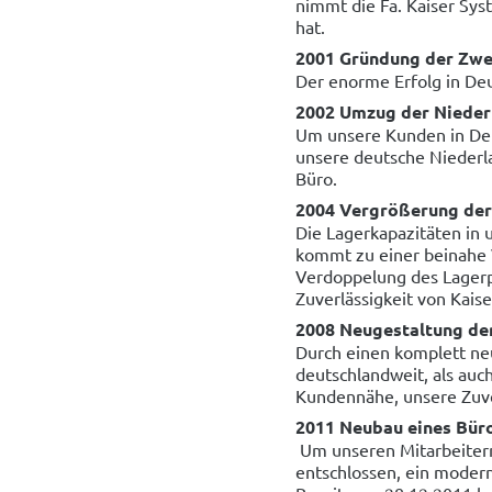
nimmt die Fa. Kaiser Syst
hat.
2001 Gründung der Zwe
Der enorme Erfolg in Deu
2002 Umzug der Nieder
Um unsere Kunden in Deu
unsere deutsche Niederla
Büro.
2004 Vergrößerung der 
Die Lagerkapazitäten in 
kommt zu einer beinahe 
Verdoppelung des Lagerp
Zuverlässigkeit von Kais
2008 Neugestaltung d
Durch einen komplett neu
deutschlandweit, als auc
Kundennähe, unsere Zuver
2011 Neubau eines Bür
Um unseren Mitarbeitern
entschlossen, ein moder