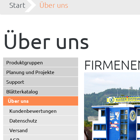
Start
Über uns
Über uns
FIRMENE
Produktgruppen
Planung und Projekte
Support
Blätterkatalog
Über uns
Kundenbewertungen
Datenschutz
Versand
AGB