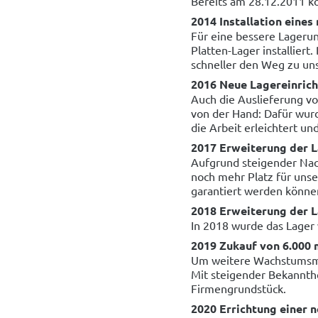
Bereits am 28.12.2011 k
2014 Installation eine
Für eine bessere Lageru
Platten-Lager installier
schneller den Weg zu un
2016 Neue Lagereinrich
Auch die Auslieferung v
von der Hand: Dafür wurd
die Arbeit erleichtert un
2017 Erweiterung der 
Aufgrund steigender Nac
noch mehr Platz für unse
garantiert werden könne
2018 Erweiterung der 
In 2018 wurde das Lager 
2019 Zukauf von 6.000 
Um weitere Wachstumsmög
Mit steigender Bekannth
Firmengrundstück.
2020 Errichtung einer 