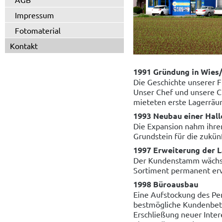
Impressum
Fotomaterial
Kontakt
1991 Gründung in Wies
Die Geschichte unserer 
Unser Chef und unsere C
mieteten erste Lagerräu
1993 Neubau einer Hall
Die Expansion nahm ihre
Grundstein für die zukün
1997 Erweiterung der L
Der Kundenstamm wächst
Sortiment permanent erwe
1998 Büroausbau
Eine Aufstockung des Per
bestmögliche Kundenbetr
Erschließung neuer Inter