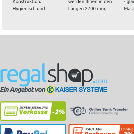
Konstruktion.
werden Ihnen in den
- gl
Hygienisch und
Längen 2700 mm,
Masc
einfach zu reinigen...
1825 mm und...
mm, 