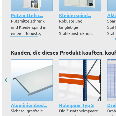
Putzmittelsc...
Kleiderspind...
Akt
Putzmittelschrank
Robuste und
Spar
und Kleiderspind in
langlebige
Staf
einem. Robuste,
Stahlkonstruktion,
Stah
pulverbeschic...
hochwertige
hoch
Pulverbeschic...
Kunden, die dieses Produkt kauften, kau
Aluminiumbod...
Holmpaar Typ S
Drah
Sichere, gratfreie
Die Zusatzholmpaare
Drah