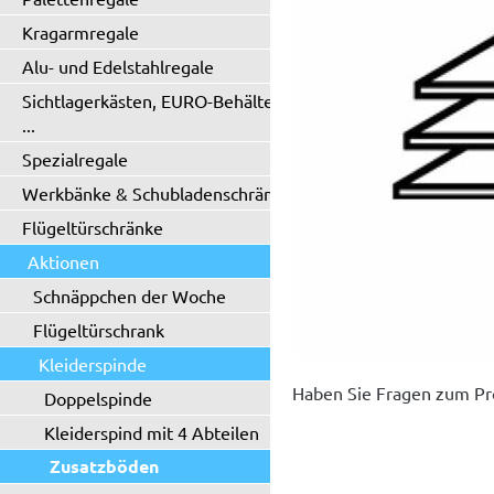
Kragarmregale
Alu- und Edelstahlregale
Sichtlagerkästen, EURO-Behälter
...
Spezialregale
Werkbänke & Schubladenschränke
Flügeltürschränke
Aktionen
Schnäppchen der Woche
Flügeltürschrank
Kleiderspinde
Haben Sie Fragen zum Pr
Doppelspinde
Kleiderspind mit 4 Abteilen
Zusatzböden