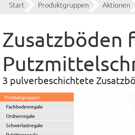
Start
Produktgruppen
Aktionen
Zusatzböden f
Putzmittelsch
3 pulverbeschichtete Zusatzb
Produktgruppen
Fachbodenregale
Ordnerregale
Schwerlastregale
Palettenregale