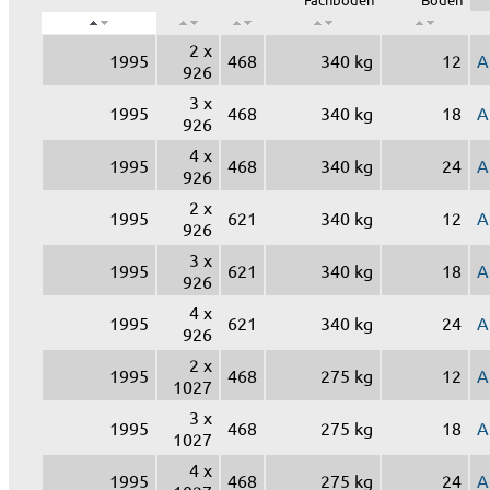
2 x
1995
468
340 kg
12
A
926
3 x
1995
468
340 kg
18
A
926
4 x
1995
468
340 kg
24
A
926
2 x
1995
621
340 kg
12
A
926
3 x
1995
621
340 kg
18
A
926
4 x
1995
621
340 kg
24
A
926
2 x
1995
468
275 kg
12
A
1027
3 x
1995
468
275 kg
18
A
1027
4 x
1995
468
275 kg
24
A