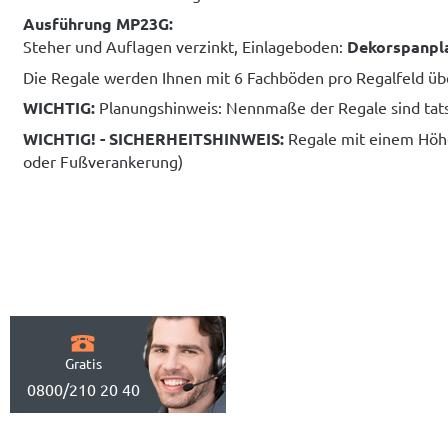
Ausführung MP23G:
Steher und Auflagen verzinkt, Einlageboden:
Dekorspanpla
Die Regale werden Ihnen mit 6 Fachböden pro Regalfeld ü
WICHTIG:
Planungshinweis: Nennmaße der Regale sind ta
WICHTIG! - SICHERHEITSHINWEIS:
Regale mit einem Höhe
oder Fußverankerung)
Gratis
0800/210 20 40