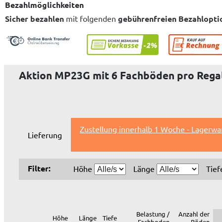
Bezahlmöglichkeiten
Sicher bezahlen
mit folgenden
gebührenfreien Bezahlopti
Aktion MP23G mit 6 Fachböden pro Regal
Zustellung innerhalb 1 Woche - Lagerwa
Lieferung
Filter:
Höhe
Länge
Tie
Belastung /
Anzahl der
Höhe
Länge
Tiefe
Fachboden
Böden