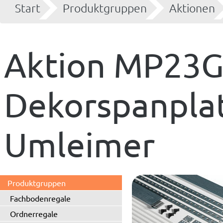
Start
Produktgruppen
Aktionen
Aktion MP23G
Dekorspanplat
Umleimer
Produktgruppen
Fachbodenregale
Ordnerregale