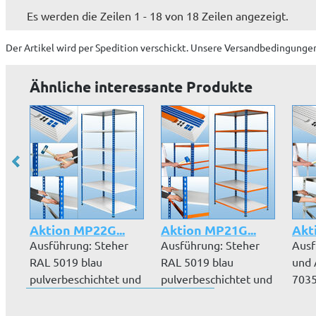
Es werden die Zeilen 1 - 18 von 18 Zeilen angezeigt.
Der Artikel wird
per Spedition
verschickt. Unsere Versandbedingungen
Ähnliche interessante Produkte
Aktion MP22G...
Aktion MP21G...
Akt
Ausführung: Steher
Ausführung: Steher
Ausf
RAL 5019 blau
RAL 5019 blau
und 
pulverbeschichtet und
pulverbeschichtet und
7035
Auflagen RAL...
Auflagen RAL...
pulv