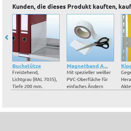
Kunden, die dieses Produkt kauften, kau
Buchstütze
Magnetband A...
Kip
Freistehend,
Mit spezieller weißer
Gege
Lichtgrau (RAL 7035),
PVC-Oberfläche für
Hera
Tiefe 200 mm.
einfaches Ändern
Akte
Ihrer Bes...
Pulv