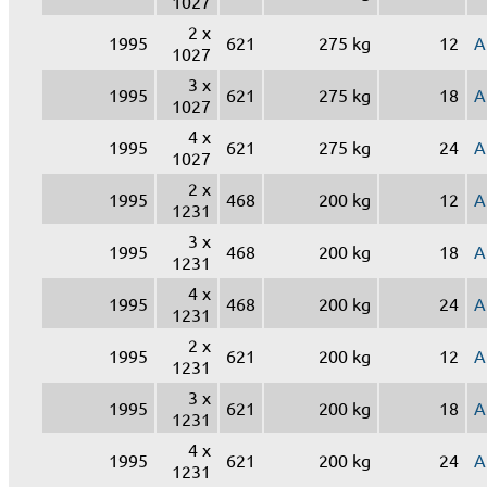
1027
2 x
1995
621
275 kg
12
A
1027
3 x
1995
621
275 kg
18
A
1027
4 x
1995
621
275 kg
24
A
1027
2 x
1995
468
200 kg
12
A
1231
3 x
1995
468
200 kg
18
A
1231
4 x
1995
468
200 kg
24
A
1231
2 x
1995
621
200 kg
12
A
1231
3 x
1995
621
200 kg
18
A
1231
4 x
1995
621
200 kg
24
A
1231