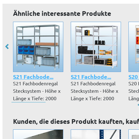
Ähnliche interessante Produkte
S21 Fachbode...
S21 Fachbode...
S20
S21 Fachbodenregal
S21 Fachbodenregal
S20 
Stecksystem - Höhe x
Stecksystem - Höhe x
Stec
Länge x Tiefe: 2000
Länge x Tiefe: 2000
Läng
mm x 20...
mm x 20...
mm x
Kunden, die dieses Produkt kauften, kau