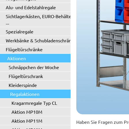
Alu- und Edelstahlregale
Sichtlagerkästen, EURO-Behälter
...
Spezialregale
Werkbänke & Schubladenschränke
Flügeltürschränke
Aktionen
Schnäppchen der Woche
Flügeltürschrank
Kleiderspinde
Regalaktionen
Kragarmregale Typ CL
Aktion MP10M
Aktion MP11M
Haben Sie Fragen zum Pr