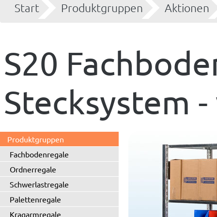
Start
Produktgruppen
Aktionen
S20 Fachbode
Stecksystem - 
Produktgruppen
Fachbodenregale
Ordnerregale
Schwerlastregale
Palettenregale
Kragarmregale