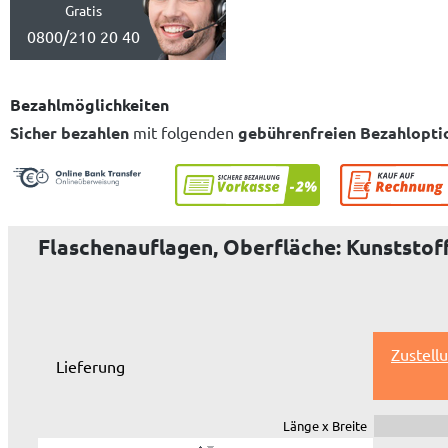
Gratis
0800/210 20 40
Bezahlmöglichkeiten
Sicher bezahlen
mit folgenden
gebührenfreien Bezahlopti
Flaschenauflagen, Oberfläche: Kunststof
Zustell
Lieferung
Länge x Breite