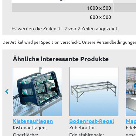
1000 x 500
800 x 500
Es werden die Zeilen 1 - 2 von 2 Zeilen angezeigt.
Der Artikel wird
per Spedition
verschickt. Unsere Versandbedingungen
Ähnliche interessante Produkte
Kistenauflagen
Bodenrost-Regal
Mag
Kistenauflagen,
Zubehör für
Edel
Oberfläche:
Edelstahlregale:
gesc