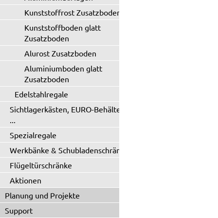
Kunststoffrost Zusatzboden
Kunststoffboden glatt
Zusatzboden
Alurost Zusatzboden
Aluminiumboden glatt
Zusatzboden
Edelstahlregale
Sichtlagerkästen, EURO-Behälter
...
Spezialregale
Werkbänke & Schubladenschränke
Flügeltürschränke
Aktionen
Planung und Projekte
Support