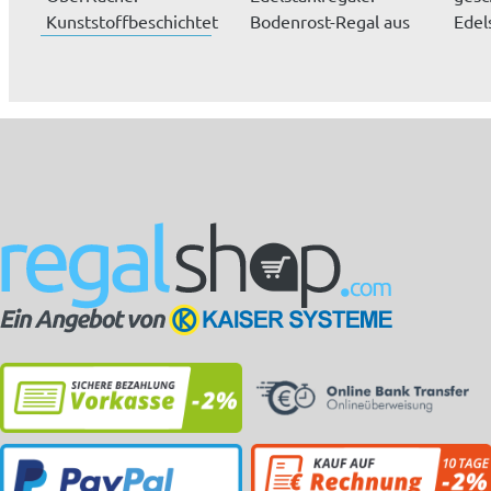
Kunststoffbeschichtet
Bodenrost-Regal aus
Edel
silbergrau. Länge...
Edelstahl, Tragkra...
- Auf