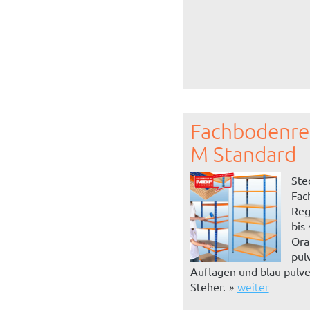
Fachbodenre
M Standard
Ste
Fac
Reg
bis
Ora
pul
Auflagen und blau pulv
weiter
Steher.