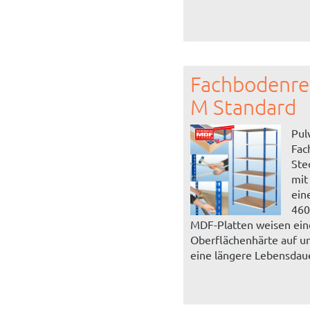
Fachbodenre
M Standard
Pul
Fac
Ste
mit
ein
460
MDF-Platten weisen ein
Oberflächenhärte auf u
eine längere Lebensdaue