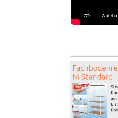
Fachbodenre
M Standard
Ste
Kor
aus
Bis
Bo