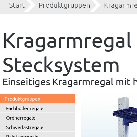
Start
Produktgruppen
Kragarmre
Kragarmregal -
Stecksystem
Einseitiges Kragarmregal mit
Produktgruppen
Fachbodenregale
Ordnerregale
Schwerlastregale
Palettenregale