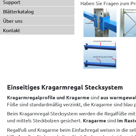
Support
Haben Sie Fragen zum Pr
Blätterkatalog
Über uns
Kontakt
Einseitiges Kragarmregal Stecksystem
Kragarmregalprofile und Kragarme
sind
aus warmgewal
Füße sind standardmäßig verzinkt, die Kragarme sind blau 
Beim Kragarmregal-Stecksystem werden die Regalfüße mit d
und mittels Steckbolzen gesichert.
Kragarme
sind
im Rast
Regalfuß und Kragarme beim Einfachregal weisen in die se