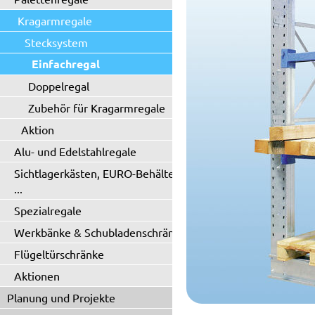
Kragarmregale
Stecksystem
Einfachregal
Doppelregal
Zubehör für Kragarmregale
Aktion
Alu- und Edelstahlregale
Sichtlagerkästen, EURO-Behälter
...
Spezialregale
Werkbänke & Schubladenschränke
Flügeltürschränke
Aktionen
Planung und Projekte