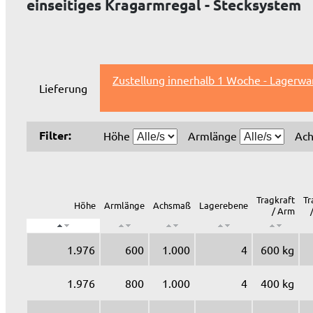
einseitiges Kragarmregal - Stecksystem
Zustellung innerhalb 1 Woche - Lagerwa
Lieferung
Filter:
Höhe
Armlänge
Ac
Tragkraft
Tr
Höhe
Armlänge
Achsmaß
Lagerebene
/ Arm
1.976
600
1.000
4
600 kg
1.976
800
1.000
4
400 kg