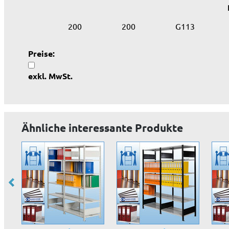
200
200
G113
Preise:
exkl. MwSt.
Ähnliche interessante Produkte