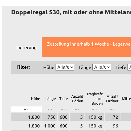
Doppelregal S30, mit oder ohne Mittelan
Zustellung innerhalb 1 Woche - Lagerwa
Lieferung
Filter:
Höhe
Länge
Tiefe
Tragkraft
Anzahl
Anzahl
Höhe
Länge
Tiefe
pro
Mitt
Böden
Ordner
Boden
1.800
750
600
5
150 kg
72
1.800
1.000
600
5
150 kg
96