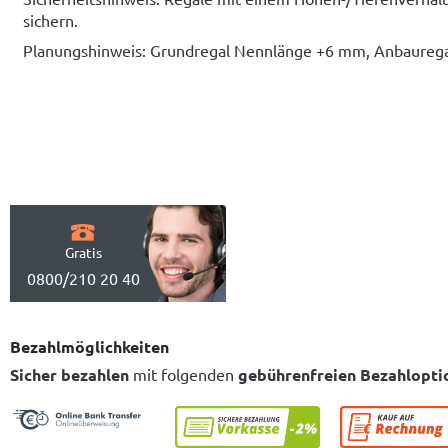
sichern.
Planungshinweis: Grundregal Nennlänge +6 mm, Anbaure
Gratis
0800/210 20 40
Bezahlmöglichkeiten
Sicher bezahlen
mit folgenden
gebührenfreien Bezahlopti