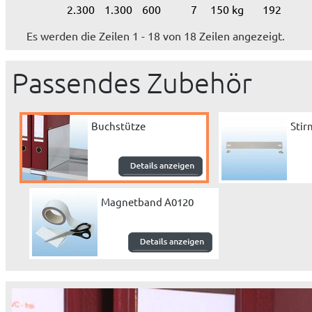
2.300
1.300
600
7
150 kg
192
Es werden die Zeilen 1 - 18 von 18 Zeilen angezeigt.
Passendes Zubehör
Buchstütze
Sti
Magnetband A0120