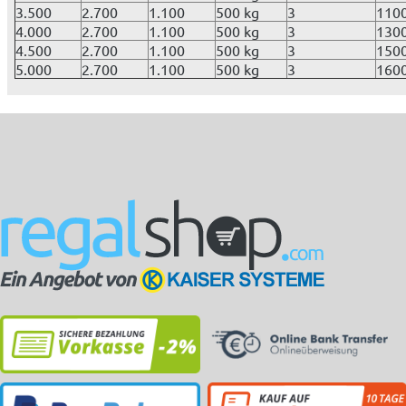
3.500
2.700
1.100
500 kg
3
110
4.000
2.700
1.100
500 kg
3
130
4.500
2.700
1.100
500 kg
3
150
5.000
2.700
1.100
500 kg
3
160