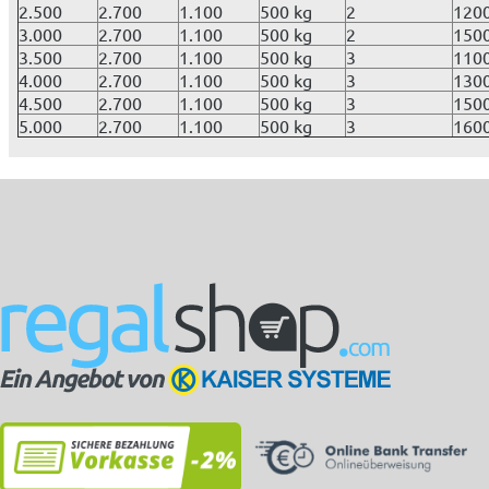
2.500
2.700
1.100
500 kg
2
120
3.000
2.700
1.100
500 kg
2
150
3.500
2.700
1.100
500 kg
3
110
4.000
2.700
1.100
500 kg
3
130
4.500
2.700
1.100
500 kg
3
150
5.000
2.700
1.100
500 kg
3
160