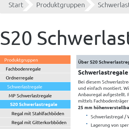
Start
Produktgruppen
Schwerlas
S20 Schwerlas
Produktgruppen
Über S20 Schwerlastre
Fachbodenregale
Schwerlastregale 
Ordnerregale
Bei diesem Schwerlastr
Schwerlastregale
und einfach montiert. Wi
Anbauregal aufgestellt. 
MP Schwerlastregale
mittels Fachbodenträger
S20 Schwerlastregale
25 mm höhenverstellba
Regal mit Stahlfachböden
Schwerlastregal /
Regal mit Gitterkorbböden
Lagerung von sper