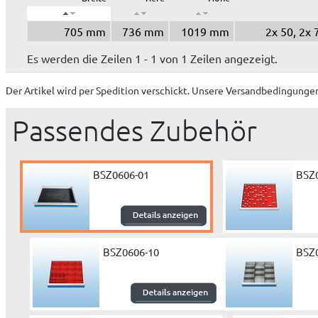
705 mm
736 mm
1019 mm
2x 50, 2x
Es werden die Zeilen 1 - 1 von 1 Zeilen angezeigt.
Der Artikel wird
per Spedition
verschickt. Unsere Versandbedingungen
Passendes Zubehör
BSZ0606-01
BSZ
BSZ0606-10
BSZ