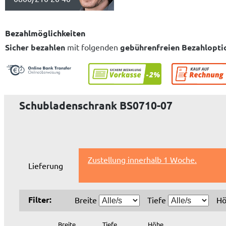
Bezahlmöglichkeiten
Sicher bezahlen
mit folgenden
gebührenfreien Bezahlopti
Schubladenschrank BS0710-07
Zustellung innerhalb 1 Woche.
Lieferung
Filter:
Breite
Tiefe
H
Breite
Tiefe
Höhe