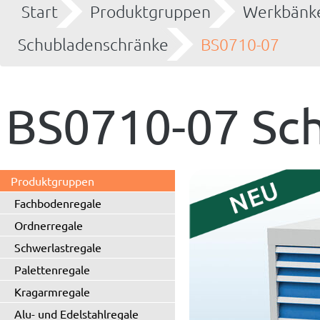
Start
Produktgruppen
Werkbänke
Schubladenschränke
BS0710-07
BS0710-07 Sc
Produktgruppen
Fachbodenregale
Ordnerregale
Schwerlastregale
Palettenregale
Kragarmregale
Alu- und Edelstahlregale