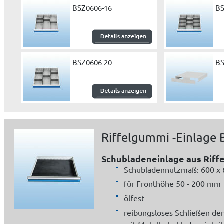
BSZ0606-16
BS
BSZ0606-20
BS
Riffelgummi -Einlage
Schubladeneinlage aus Rif
Schubladennutzmaß: 600 x
für Fronthöhe 50 - 200 mm
ölfest
reibungsloses Schließen de