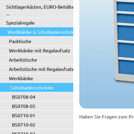
Sichtlagerkästen, EURO-Behälter
...
Spezialregale
Werkbänke & Schubladenschränke
Packtische
Werkbänke mit Regalaufsatz
Arbeitstische
Arbeitstische mit Regalaufsatz
Werkbänke
Schubladenschränke
BS0708-04
BS0708-05
BS0710-01
Haben Sie Fragen zum Pr
BS0710-02
BS0710-03