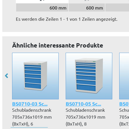
600 mm
600 mm
Es werden die Zeilen 1 - 1 von 1 Zeilen angezeigt.
Ähnliche interessante Produkte
BS0710-03 Sc...
BS0710-05 Sc...
BS07
Schubladenschrank
Schubladenschrank
Schu
705x736x1019 mm
705x736x1019 mm
705
(BxTxH), 6
(BxTxH), 8
(BxT