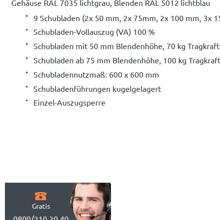
Gehäuse RAL 7035 lichtgrau, Blenden RAL 5012 lichtblau
9 Schubladen (2x 50 mm, 2x 75mm, 2x 100 mm, 3x 
Schubladen-Vollauszug (VA) 100 %
Schubladen mit 50 mm Blendenhöhe, 70 kg Tragkraft
Schubladen ab 75 mm Blendenhöhe, 100 kg Tragkraf
Schubladennutzmaß: 600 x 600 mm
Schubladenführungen kugelgelagert
Einzel-Auszugsperre
Gratis
0800/210 20 40