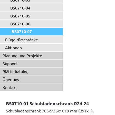
BS0710-04
BS0710-05
BS0710-06
BS0710-07
Flügeltürschränke
Aktionen
Planung und Projekte
Support
Blätterkatalog
Über uns
Kontakt
BS0710-01 Schubladenschrank R24-24
Schubladenschrank 705x736x1019 mm (BxTxH),