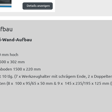
ufbau
ti-Wand-Aufbau
50 mm hoch
500 x 302 mm
chboden 1500 x 220 mm
 10 tlg. (7 x Werkzeughalter mit schrägem Ende, 2 x Doppelt
ten (8 x 100 x 95/65 x 50 mm & 9 x 145 x 235/195 x 125 mm (B