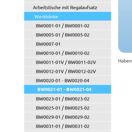
Arbeitstische mit Regalaufsatz
Werkbänke
BW0001-01 / BW0001-02
BW0005-01 / BW0005-02
BW0007-01
BW0010-01 / BW0010-02
Haben 
BW0011-01V / BW0011-02V
BW0012-01V / BW0012-02V
BW0020-01 - BW0020-04
BW0021-01 - BW0021-04
BW0023-01 / BW0023-02
BW0025-01 / BW0025-02
BW0029-01 / BW0029-02
BW0031-01 / BW0031-02