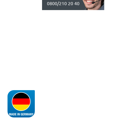
0800/210 20 40