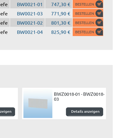
iefe
BW0021-01
747,30 €
iefe
BW0021-03
771,90 €
iefe
BW0021-02
801,30 €
iefe
BW0021-04
825,90 €
BWZ0018-01 - BWZ0018-
03