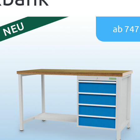
ab 747