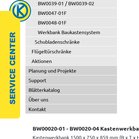
BW0039-01 / BW0039-02
BW0047-01F
BW0048-01F
Werkbank Baukastensystem
Schubladenschränke
Flügeltürschränke
Aktionen
Planung und Projekte
Support
Blätterkatalog
Über uns
Kontakt
BW00020-01 - BW0020-04 Kastenwerkb
Kastenwerkbank 1500 x 750 x 859 mm (B x T x 