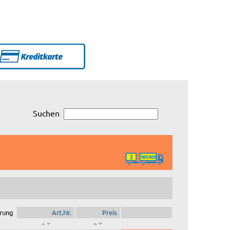
Suchen
rung
Art.Nr.
Preis