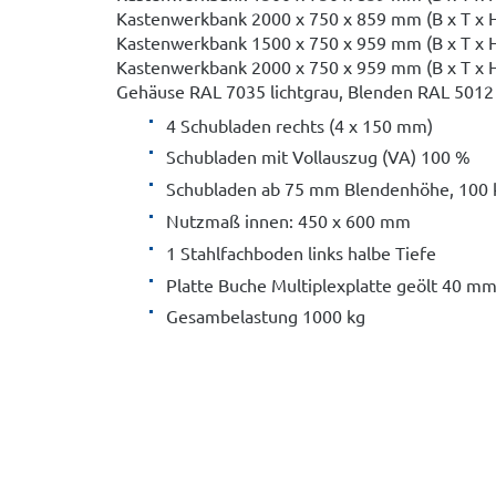
Kastenwerkbank 2000 x 750 x 859 mm (B x T x 
Kastenwerkbank 1500 x 750 x 959 mm (B x T x 
Kastenwerkbank 2000 x 750 x 959 mm (B x T x 
Gehäuse RAL 7035 lichtgrau, Blenden RAL 5012 
4 Schubladen rechts (4 x 150 mm)
Schubladen mit Vollauszug (VA) 100 %
Schubladen ab 75 mm Blendenhöhe, 100 k
Nutzmaß innen: 450 x 600 mm
1 Stahlfachboden links halbe Tiefe
Platte Buche Multiplexplatte geölt 40 m
Gesambelastung 1000 kg