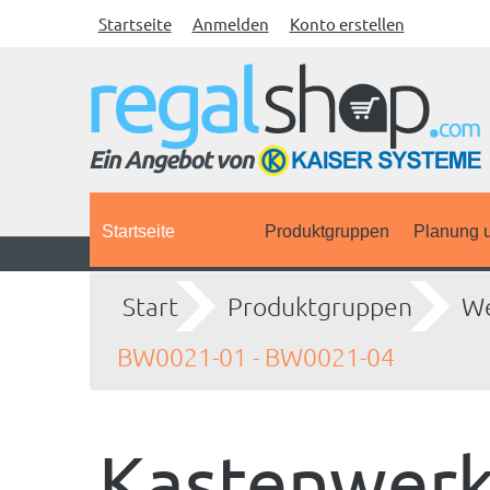
Startseite
Anmelden
Konto erstellen
Startseite
Produktgruppen
Planung u
Start
Produktgruppen
We
BW0021-01 - BW0021-04
Kastenwer