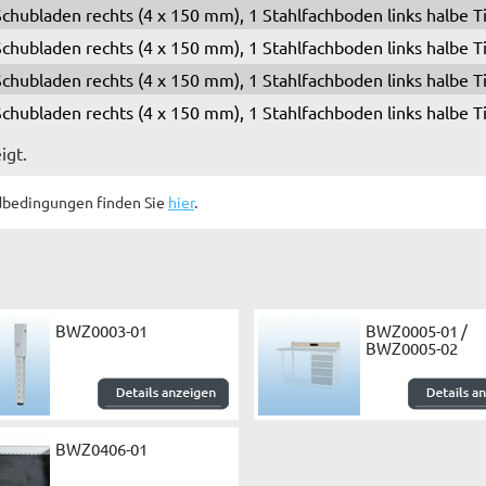
Schubladen rechts (4 x 150 mm), 1 Stahlfachboden links halbe T
Schubladen rechts (4 x 150 mm), 1 Stahlfachboden links halbe T
Schubladen rechts (4 x 150 mm), 1 Stahlfachboden links halbe T
Schubladen rechts (4 x 150 mm), 1 Stahlfachboden links halbe T
igt.
dbedingungen finden Sie
hier
.
BWZ0003-01
BWZ0005-01 /
BWZ0005-02
BWZ0406-01