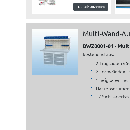
Multi-Wand-A
BWZ0001-01 - Mul
bestehend aus:
2 Tragsäulen 6
2 Lochwänden 1
1 neigbaren Fa
Hackensortiment
17 Sichtlagerkäs