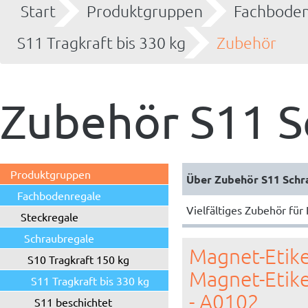
Start
Produktgruppen
Fachboden
S11 Tragkraft bis 330 kg
Zubehör
Zubehör S11 S
Produktgruppen
Über Zubehör S11 Schr
Fachbodenregale
Vielfältiges Zubehör für
Steckregale
Schraubregale
Magnet-Etike
S10 Tragkraft 150 kg
Magnet-Etik
S11 Tragkraft bis 330 kg
- A0102
S11 beschichtet