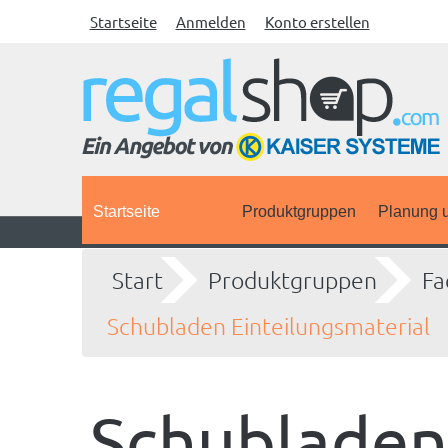
Startseite
Anmelden
Konto erstellen
Startseite
Produktgruppen
Planung u
Start
Produktgruppen
Fa
Schubladen Einteilungsmaterial
Schubladen 