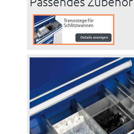
Passendes Zubehör
Trennstege für
Schlitzwannen