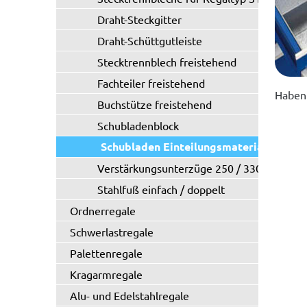
Draht-Steckgitter
Draht-Schüttgutleiste
Stecktrennblech freistehend
Fachteiler freistehend
Haben 
Buchstütze freistehend
Schubladenblock
Schubladen Einteilungsmaterial
Verstärkungsunterzüge 250 / 330 kg
Stahlfuß einfach / doppelt
Ordnerregale
Schwerlastregale
Palettenregale
Kragarmregale
Alu- und Edelstahlregale