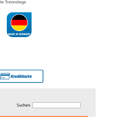
Die Trennstege
Suchen