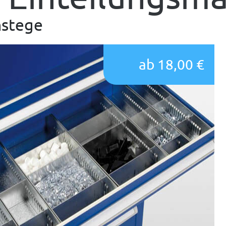
nstege
ab 18,00 €