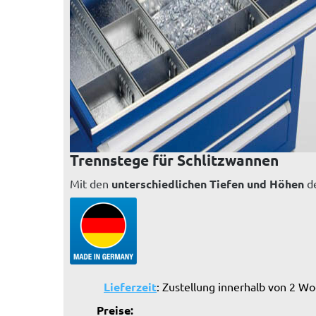
Trennstege für Schlitzwannen
Mit den
unterschiedlichen
Tiefen
und Höhen
de
Lieferzeit
: Zustellung innerhalb von 2 W
Preise: