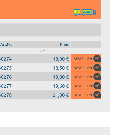
Art.Nr.
Preis
S0274
18,00 €
S0275
18,50 €
S0276
19,80 €
S0277
19,60 €
S0278
21,00 €