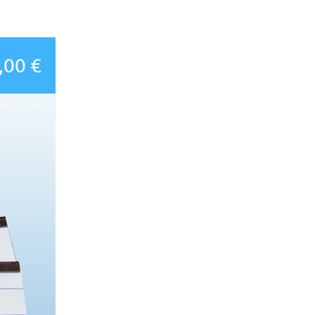
,00 €