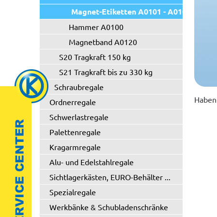
Magnet-Etiketten A0101 - A0102
Hammer A0100
Magnetband A0120
S20 Tragkraft 150 kg
S21 Tragkraft bis zu 330 kg
Schraubregale
Haben 
Ordnerregale
Schwerlastregale
Palettenregale
Kragarmregale
Alu- und Edelstahlregale
Sichtlagerkästen, EURO-Behälter ...
Spezialregale
Werkbänke & Schubladenschränke