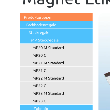
Produktgruppen
Fachbodenregale
Steckregale
MP Steckregale
MP20 M Standard
MP20 G
MP21 M Standard
MP21 G
MP22 M Standard
MP22 G
MP23 M Standard
MP23 G
Zubehör