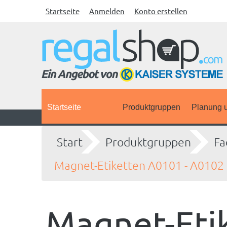
Startseite
Anmelden
Konto erstellen
Startseite
Produktgruppen
Planung u
Start
Produktgruppen
Fa
Magnet-Etiketten A0101 - A0102
Magnet-Eti