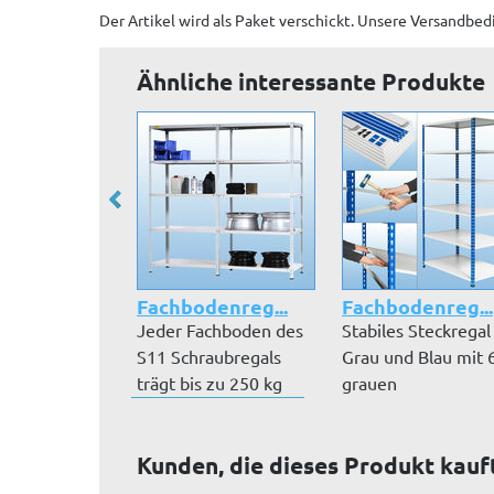
Der Artikel wird
als Paket
verschickt. Unsere Versandbed
Ähnliche interessante Produkte
Fachbodenreg...
Fachbodenreg...
Jeder Fachboden des
Stabiles Steckregal
S11 Schraubregals
Grau und Blau mit 
trägt bis zu 250 kg
grauen
bzw. bis...
Dekorfachböden. T.
Kunden, die dieses Produkt kauf