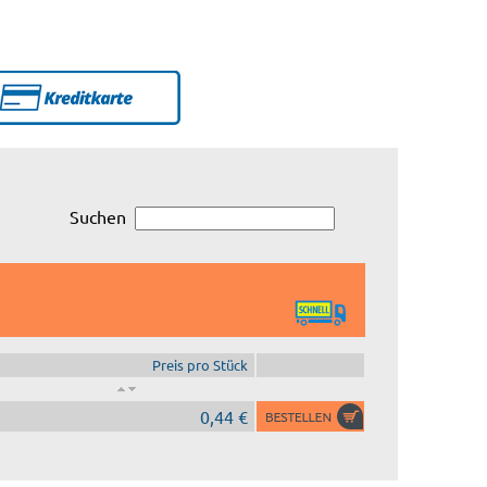
Suchen
Preis pro Stück
0,44 €