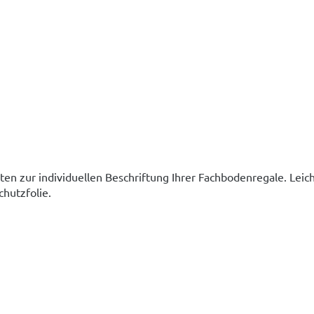
tten zur individuellen Beschriftung Ihrer Fachbodenregale. Lei
chutzfolie.