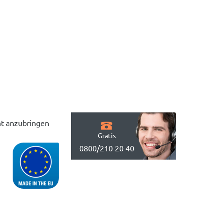
cht anzubringen
Gratis
0800/210 20 40