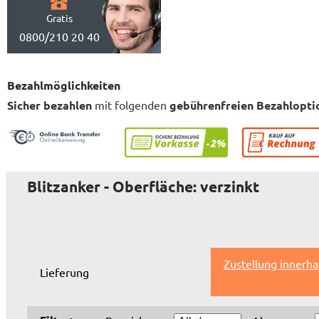
Gratis
0800/210 20 40
Bezahlmöglichkeiten
Sicher bezahlen
mit folgenden
gebührenfreien Bezahlopti
Blitzanker - Oberfläche: verzinkt
Zustellung innerha
Lieferung