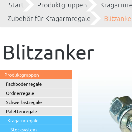
Start
Produktgruppen
Kragarmre
Zubehör für Kragarmregale
Blitzanke
Blitzanker
Produktgruppen
Fachbodenregale
Ordnerregale
Schwerlastregale
Palettenregale
Kragarmregale
Stecksystem