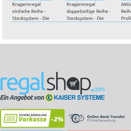
Kragarmregal
Kragarmregal
Akti
einfache Reihe -
doppelseitige Reihe -
Reih
Stecksystem - Die
Stecksystem - Die
Prof
Kragarmregale sind...
Kragarmregale...
Rohr.