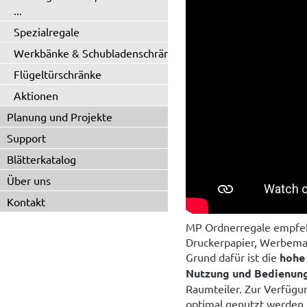
...
Spezialregale
Werkbänke & Schubladenschränke
Flügeltürschränke
Aktionen
Planung und Projekte
Support
Blätterkatalog
Über uns
Kontakt
MP Ordnerregale empfeh
Druckerpapier, Werbemat
Grund dafür ist die
hohe
Nutzung und Bedienung
Raumteiler. Zur Verfügun
optimal genutzt werden