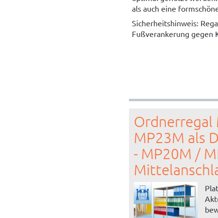
als auch eine formschön
Sicherheitshinweis: Rega
Fußverankerung gegen K
Ordnerregal
MP23M als D
- MP20M / 
Mittelanschl
Pla
Akt
bew