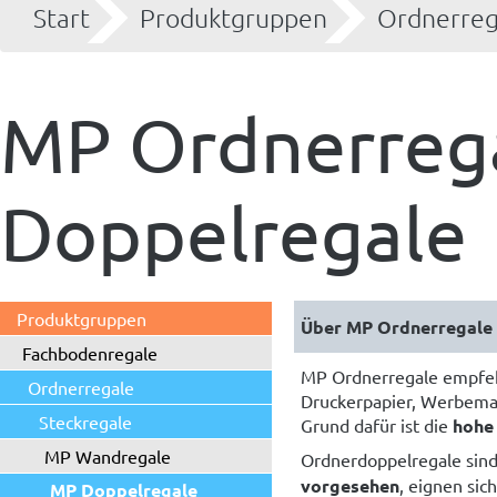
Start
Produktgruppen
Ordnerreg
MP Ordnerrega
Doppelregale
Produktgruppen
Fachbodenregale
MP Ordnerregale empfeh
Ordnerregale
Druckerpapier, Werbemat
Steckregale
Grund dafür ist die
hohe
MP Wandregale
Ordnerdoppelregale sind 
vorgesehen
, eignen sic
MP Doppelregale