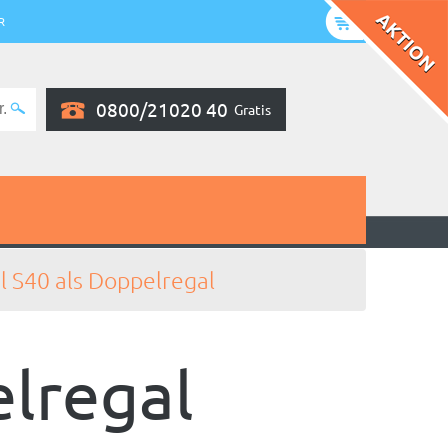
R
0800/21020 40
Gratis
 S40 als Doppelregal
lregal