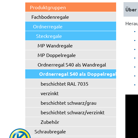
Produktgruppen
Fachbodenregale
Herau
Ordnerregale
Steckregale
MP Wandregale
MP Doppelregale
Ordnerregal S40 als Wandregal
Ordnerregal S40 als Doppelregal
beschichtet RAL 7035
verzinkt
beschichtet schwarz/grau
beschichtet schwarz/verzinkt
Zubehör
Schraubregale