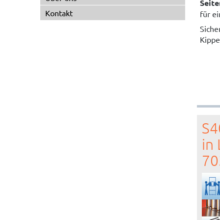
Seite
Kontakt
für e
Siche
Kippe
S4
in
70