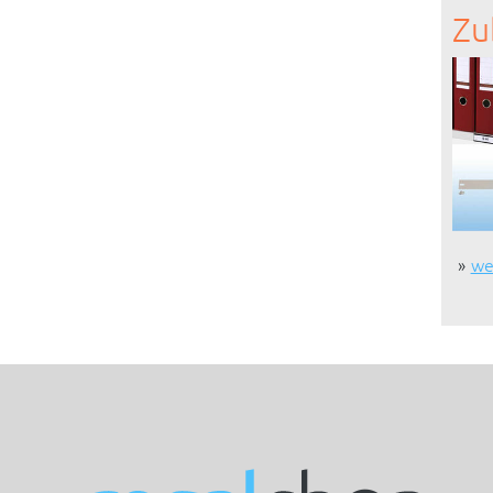
Zu
we