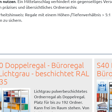
n nutzen
. Ein Mittelanschlag verhindert ein gegenseitiges Ve
in präzises und übersichtliches Ordnerarchiv.
rheitshinweis: Regale mit einem Höhen-/Tiefenverhältnis > 5:
n zu sichern.
0 Doppelregal - Büroregal
S40 
 Lichtgrau - beschichtet RAL
Büro
35
Lichtgrau pulverbeschichtetes
Ordnerregal als Doppelregal.
Platz für bis zu 192 Ordner.
Kann frei im Raum stehen. Von