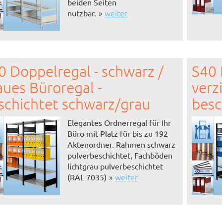
beiden Seiten
weiter
nutzbar.
0 Doppelregal - schwarz /
S40 
aues Büroregal -
verz
schichtet schwarz/grau
besc
Elegantes Ordnerregal für Ihr
Büro mit Platz für bis zu 192
Aktenordner. Rahmen schwarz
pulverbeschichtet, Fachböden
lichtgrau pulverbeschichtet
weiter
(RAL 7035)