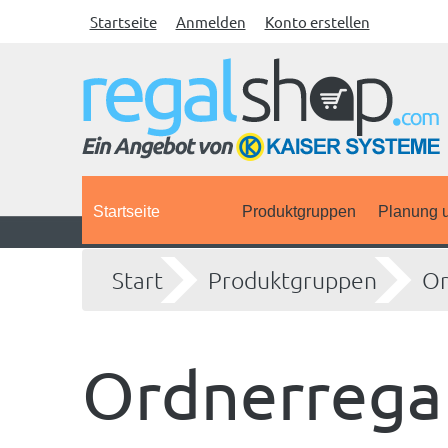
Startseite
Anmelden
Konto erstellen
Startseite
Produktgruppen
Planung u
Start
Produktgruppen
Or
Ordnerregal