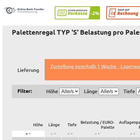
Palettenregal TYP 'S' Belastung pro Palet
Zustellung innerhalb 1 Woche - Lagerwa
Lieferung
Filter:
Höhe
Länge
Tiefe
Belastung / EURO-
Auflagenpa
Höhe
Länge
Tiefe
Palette