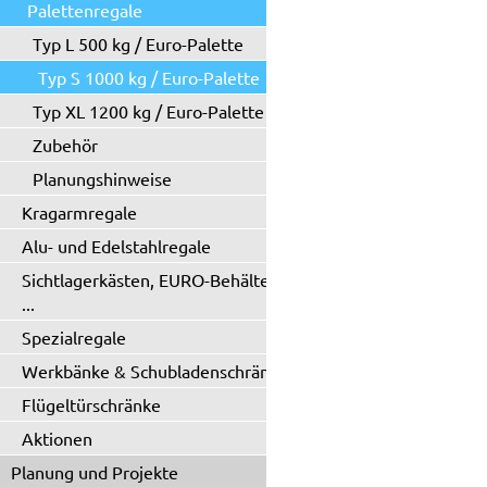
Palettenregale
Typ L 500 kg / Euro-Palette
Typ S 1000 kg / Euro-Palette
Typ XL 1200 kg / Euro-Palette
Zubehör
Planungshinweise
Kragarmregale
Alu- und Edelstahlregale
Sichtlagerkästen, EURO-Behälter
...
Spezialregale
Werkbänke & Schubladenschränke
Flügeltürschränke
Aktionen
Planung und Projekte