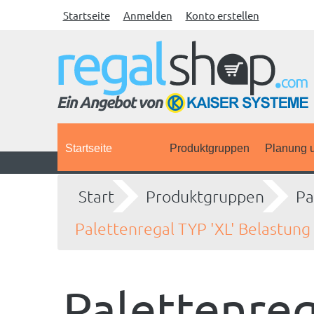
Startseite
Anmelden
Konto erstellen
Startseite
Produktgruppen
Planung u
Start
Produktgruppen
Pa
Palettenregal TYP 'XL' Belastung 
Palettenreg