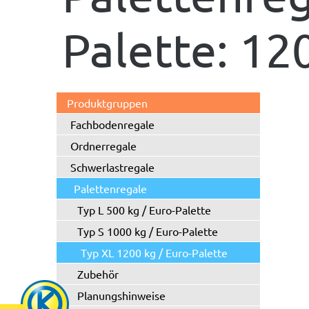
Palette: 120
Produktgruppen
Fachbodenregale
Ordnerregale
Schwerlastregale
Palettenregale
Typ L 500 kg / Euro-Palette
Typ S 1000 kg / Euro-Palette
Typ XL 1200 kg / Euro-Palette
Zubehör
Planungshinweise