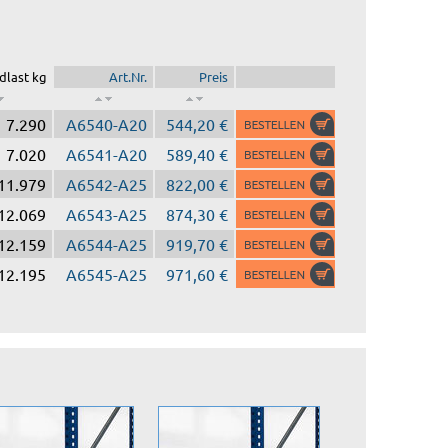
dlast kg
Art.Nr.
Preis
7.290
A6540-A20
544,20 €
7.020
A6541-A20
589,40 €
11.979
A6542-A25
822,00 €
12.069
A6543-A25
874,30 €
12.159
A6544-A25
919,70 €
12.195
A6545-A25
971,60 €