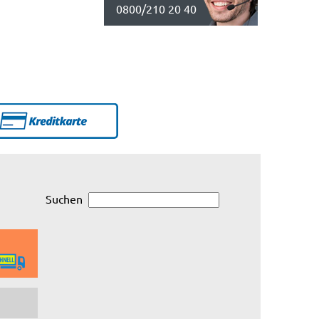
0800/210 20 40
Suchen