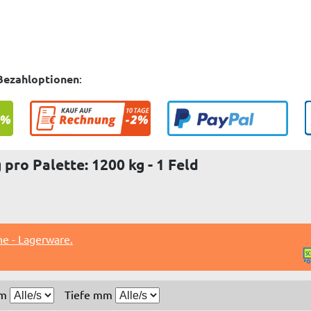
Bezahloptionen
:
pro Palette: 1200 kg - 1 Feld
he - Lagerware.
mm
Tiefe mm