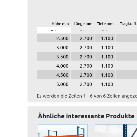
Höhe mm
Länge mm
Tiefe mm
Tragkraft
2.500
2.700
1.100
3.000
2.700
1.100
3.500
2.700
1.100
4.000
2.700
1.100
4.500
2.700
1.100
5.000
2.700
1.100
Es werden die Zeilen 1 - 6 von 6 Zeilen angeze
Ähnliche interessante Produkte