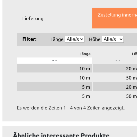
Zustellung innerh
Lieferung
Filter:
Länge
Höhe
Länge
Hö
10 m
20 
10 m
50 
5 m
20 
5 m
50 
Es werden die Zeilen 1 - 4 von 4 Zeilen angezeigt.
Ähnliche interessante Produkte