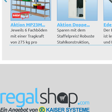
Aktion MP23M...
Aktion Doppe...
Ede
Jeweils 6 Fachböden
Sparen mit dem
Der 
mit einer Tragkraft
Staffelpreis! Robuste
ist 
von 275 kg pro
Stahlkonstruktion,
und 
Boden. Stehe...
hochwertige...
Daue