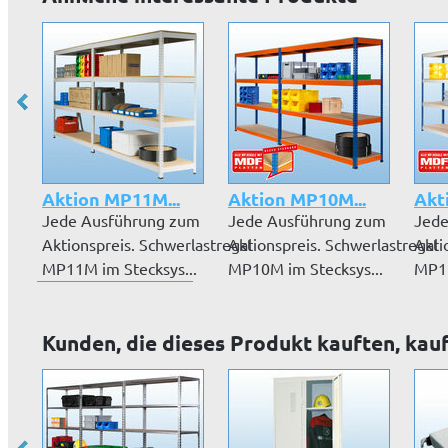
Aktion MP11M...
Aktion MP10M...
Akt
Jede Ausführung zum
Jede Ausführung zum
Jede
Aktionspreis. Schwerlastregal
Aktionspreis. Schwerlastregal
Akti
MP11M im Stecksys...
MP10M im Stecksys...
MP12
Kunden, die dieses Produkt kauften, kau