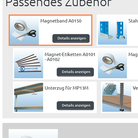
Passendes Zubehör
Magnetband A0150
Stah
Magnet-Etiketten A0101
Mag
- A0102
Unterzug für MP13M
Ve