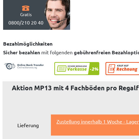
Gratis
0800/210 20 40
Bezahlmöglichkeiten
Sicher bezahlen
mit folgenden
gebührenfreien Bezahlopti
Aktion MP13 mit 4 Fachböden pro Regalfe
Zustellung innerhalb 1 Woche - Lage
Lieferung