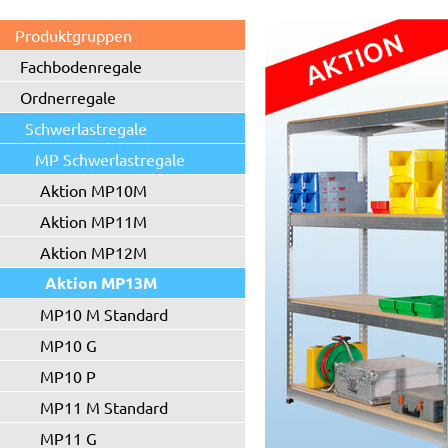
Produktgruppen
Fachbodenregale
Ordnerregale
Schwerlastregale
MP Schwerlastregale
Aktion MP10M
Aktion MP11M
Aktion MP12M
Aktion MP13M
MP10 M Standard
MP10 G
MP10 P
MP11 M Standard
MP11 G