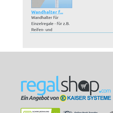
Wandhalter f...
Wandhalter für
Einzelregale - für z.B.
Reifen- und
Felgenregale - V...