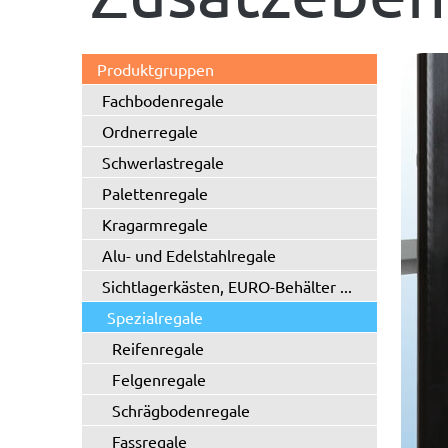
Produktgruppen
Fachbodenregale
Ordnerregale
Schwerlastregale
Palettenregale
Kragarmregale
Alu- und Edelstahlregale
Sichtlagerkästen, EURO-Behälter ...
Spezialregale
Reifenregale
Felgenregale
Schrägbodenregale
Fassregale