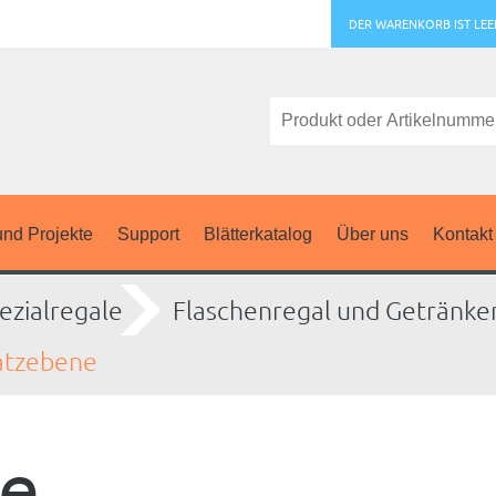
DER WARENKORB IST LEE
nd Projekte
Support
Blätterkatalog
Über uns
Kontakt
ezialregale
Flaschenregal und Getränke
atzebene
ne