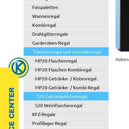
Fasspaletten
Wannenregal
Kombiregal
Drahtgitterregale
Garderoben-Regal
Flaschenregal und Getränkeregal
Haben 
MP20-Flaschenregal
MP20-Flaschen-Kombiregal
MP20-Getränke- / Kistenregal
MP20-Getränke- / Kombi-Regal
S20 Getränkekistenregal
S20 Weinflaschenregal
KFZ-Regale
Profillager-Regal