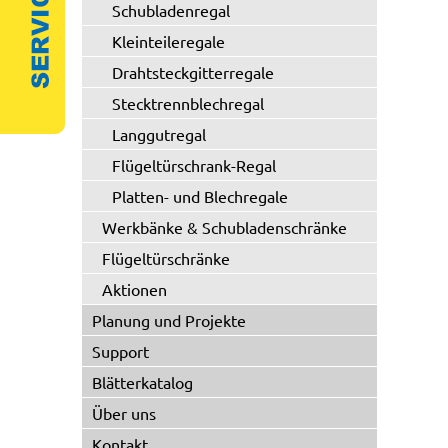
Schubladenregal
Kleinteileregale
Drahtsteckgitterregale
Stecktrennblechregal
Langgutregal
Flügeltürschrank-Regal
Platten- und Blechregale
Werkbänke & Schubladenschränke
Flügeltürschränke
Aktionen
Planung und Projekte
Support
Blätterkatalog
Über uns
Kontakt