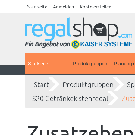
Startseite
Anmelden
Konto erstellen
Startseite
Produktgruppen
Planung u
Start
Produktgruppen
Sp
S20 Getränkekistenregal
Zus
Zusatzebe