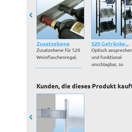
Zusatzebene
S20 Getränke...
Zusatzebene für S20
Optisch anspreche
Weinflaschenregal.
und funktional
unschlagbar, so
präsentiert sich...
Kunden, die dieses Produkt kauf