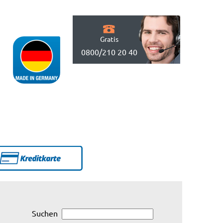
Gratis
0800/210 20 40
Suchen