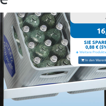
16
SIE SPAR
0,88 € (5
Weitere Produktv
In den Waren