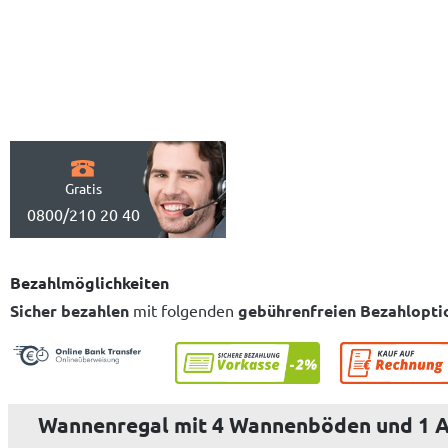
Gratis
0800/210 20 40
Bezahlmöglichkeiten
Sicher bezahlen
mit folgenden
gebührenfreien Bezahlopti
Wannenregal mit 4 Wannenböden und 1