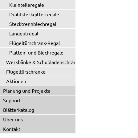
Kleinteileregale
Drahtsteckgitterregale
Stecktrennblechregal
Langgutregal
Flügeltürschrank-Regal
Platten- und Blechregale
Werkbänke & Schubladenschränke
Flügeltürschränke
Aktionen
Planung und Projekte
Support
Blätterkatalog
Über uns
Kontakt