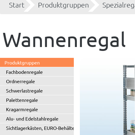
Start
Produktgruppen
Spezialreg
Wannenregal
Produktgruppen
Fachbodenregale
Ordnerregale
Schwerlastregale
Palettenregale
Kragarmregale
Alu- und Edelstahlregale
Sichtlagerkästen, EURO-Behälter
...