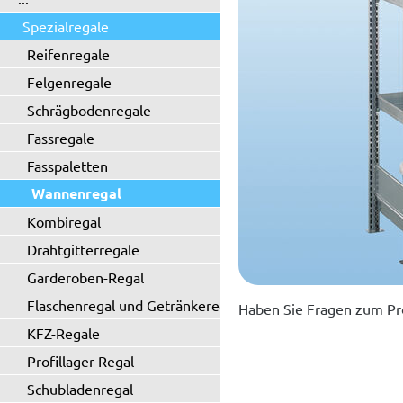
Spezialregale
Reifenregale
Felgenregale
Schrägbodenregale
Fassregale
Fasspaletten
Wannenregal
Kombiregal
Drahtgitterregale
Garderoben-Regal
Flaschenregal und Getränkeregal
Haben Sie Fragen zum Pr
KFZ-Regale
Profillager-Regal
Schubladenregal