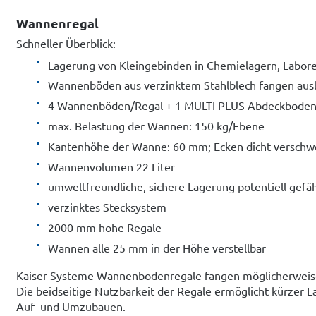
Wannenregal
Schneller Überblick:
Lagerung von Kleingebinden in Chemielagern, Labo
Wannenböden aus verzinktem Stahlblech fangen ausl
4 Wannenböden/Regal + 1 MULTI PLUS Abdeckbode
max. Belastung der Wannen: 150 kg/Ebene
Kantenhöhe der Wanne: 60 mm; Ecken dicht verschw
Wannenvolumen 22 Liter
umweltfreundliche, sichere Lagerung potentiell gefäh
verzinktes Stecksystem
2000 mm hohe Regale
Wannen alle 25 mm in der Höhe verstellbar
Kaiser Systeme Wannenbodenregale fangen möglicherweise 
Die beidseitige Nutzbarkeit der Regale ermöglicht kürzer L
Auf- und Umzubauen.