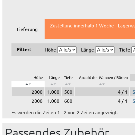
Zustellung innerhalb 1 Woche - Lagerwa
Lieferung
Filter:
Höhe
Länge
Tiefe
Höhe
Länge
Tiefe
Anzahl der Wannen / Böden
2000
1.000
500
4 / 1
2000
1.000
600
4 / 1
Es werden die Zeilen 1 - 2 von 2 Zeilen angezeigt.
Passendes Zubehör