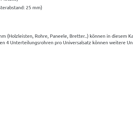
asterabstand: 25 mm)
mm (Holzleisten, Rohre, Paneele, Bretter..) können in diesem K
den 4 Unterteilungsrohren pro Universalsatz können weitere Un