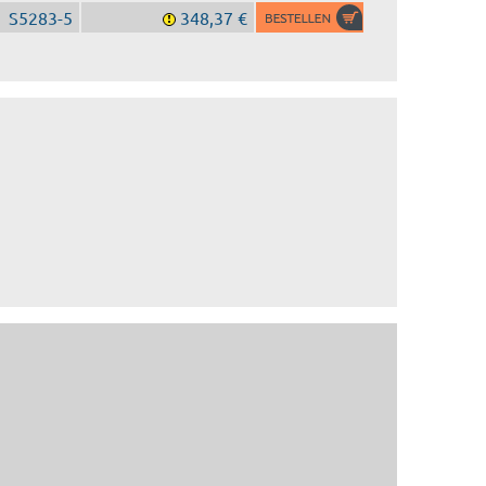
S5283-5
348,37 €