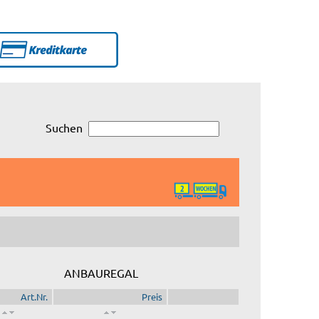
Suchen
ANBAUREGAL
Art.Nr.
Preis