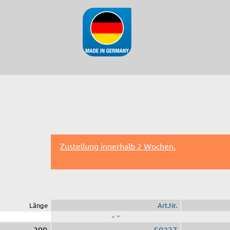
Zustellung innerhalb 2 Wochen.
Länge
Art.Nr.
300
S0237