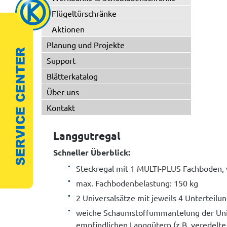
Flügeltürschränke
Aktionen
Planung und Projekte
Support
Blätterkatalog
Über uns
Kontakt
Langgutregal
Schneller Überblick:
Steckregal mit 1 MULTI-PLUS Fachboden, 
max. Fachbodenbelastung: 150 kg
2 Universalsätze mit jeweils 4 Unterteil
weiche Schaumstoffummantelung der Univ
empfindlichen Langgütern (z.B. veredelte