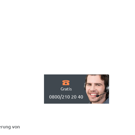
Gratis
0800/210 20 40
erung von