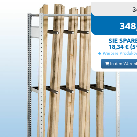
3
348
SIE SPAR
18,34 € (
Weitere Produktv
In den Waren