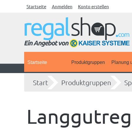
Startseite
Anmelden
Konto erstellen
Startseite
Produktgruppen
Planung u
Start
Produktgruppen
Sp
Langgutreg