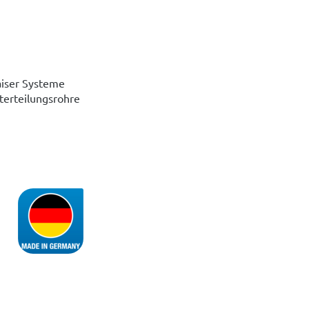
aiser Systeme
terteilungsrohre