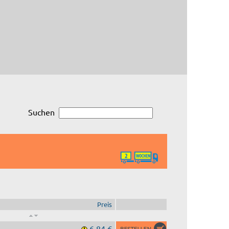
Suchen
Preis
6,84 €