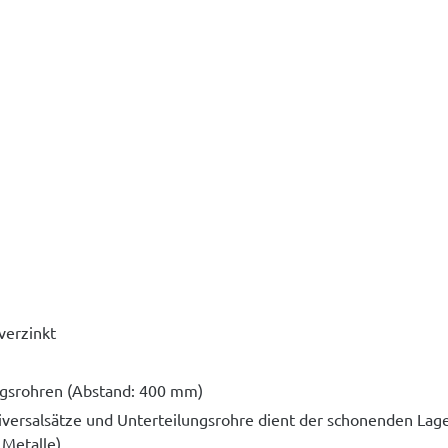
verzinkt
ungsrohren (Abstand: 400 mm)
ersalsätze und Unterteilungsrohre dient der schonenden Lag
 Metalle)