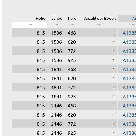
Höhe
Länge
Tiefe
Anzahl der Böden
Ar
815
1536
468
1
A138
815
1536
620
1
A138
815
1536
772
1
A138
815
1536
925
1
A138
815
1841
468
1
A138
815
1841
620
1
A138
815
1841
772
1
A138
815
1841
925
1
A138
815
2146
468
1
A138
815
2146
620
1
A138
815
2146
772
1
A138
815
2146
925
1
A138