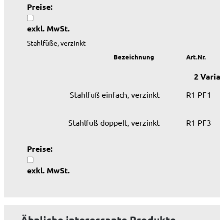
Preise:
exkl. MwSt.
Stahlfüße, verzinkt
Bezeichnung
Art.Nr.
2 Vari
Stahlfuß einfach, verzinkt
R1 PF1
Stahlfuß doppelt, verzinkt
R1 PF3
Preise:
exkl. MwSt.
Ähnliche interessante Produkte