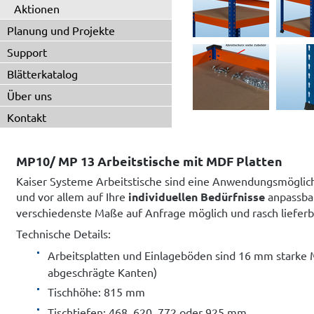
Aktionen
Planung und Projekte
Support
Blätterkatalog
Über uns
Kontakt
MP10/ MP 13 Arbeitstische mit MDF Platten
Kaiser Systeme Arbeitstische sind eine Anwendungsmöglich
und vor allem auf Ihre
individuellen Bedürfnisse
anpassbar
verschiedenste Maße auf Anfrage möglich und rasch lieferb
Technische Details:
Arbeitsplatten und Einlageböden sind 16 mm starke 
abgeschrägte Kanten)
Tischhöhe: 815 mm
Tischtiefen: 468, 620, 772 oder 925 mm