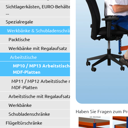
Sichtlagerkästen, EURO-Behälter
...
Spezialregale
Werkbänke & Schubladenschränke
Packtische
Werkbänke mit Regalaufsatz
Arbeitstische
MP10 / MP13 Arbeitstische mit
MDF-Platten
MP11 / MP12 Arbeitstische mit
MDF-Platten
Arbeitstische mit Regalaufsatz
Werkbänke
Haben Sie Fragen zum Pr
Schubladenschränke
Flügeltürschränke