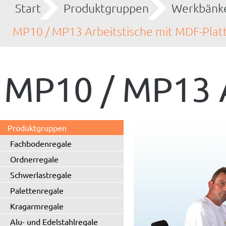
Start
Produktgruppen
Werkbänke
MP10 / MP13 Arbeitstische mit MDF-Plat
MP10 / MP13 A
Produktgruppen
Fachbodenregale
Ordnerregale
Schwerlastregale
Palettenregale
Kragarmregale
Alu- und Edelstahlregale