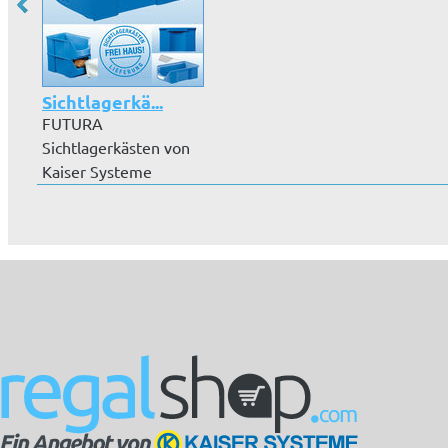
Sichtlagerkä...
FUTURA
Sichtlagerkästen von
Kaiser Systeme
suchen nicht nur
hinsich...