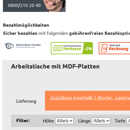
0800/210 20 40
Bezahlmöglichkeiten
Sicher bezahlen
mit folgenden
gebührenfreien Bezahlopti
Arbeitstische mit MDF-Platten
Zustellung innerhalb 1 Woche - Lagerw
Lieferung
Filter:
Höhe
Länge
Tiefe