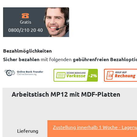
Gratis
0800/210 20 40
Bezahlmöglichkeiten
Sicher bezahlen
mit folgenden
gebührenfreien Bezahlopti
Arbeitstisch MP12 mit MDF-Platten
Zustellung innerhalb 1 Woche - Lagerw
Lieferung