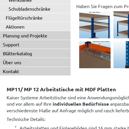
Haben Sie Fragen zum Pr
Schubladenschränke
Flügeltürschränke
Aktionen
Planung und Projekte
Support
Blätterkatalog
Über uns
Kontakt
MP11/ MP 12 Arbeitstische mit MDF Platten
Kaiser Systeme Arbeitstische sind eine Anwendungsmöglich
und vor allem auf Ihre
individuellen Bedürfnisse
anpassbar
verschiedenste Maße auf Anfrage möglich und rasch lieferb
Technische Details:
Arbeitsplatten und Einlageböden sind 16 mm starke 