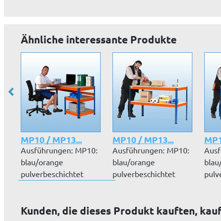
Ähnliche interessante Produkte
MP10 / MP13...
MP10 / MP13...
MP1
Ausführungen: MP10:
Ausführungen: MP10:
Ausf
blau/orange
blau/orange
blau
pulverbeschichtet
pulverbeschichtet
pulv
MP13: verzinktArb...
MP13: verzinktArb...
MP11
pulv
Kunden, die dieses Produkt kauften, kau