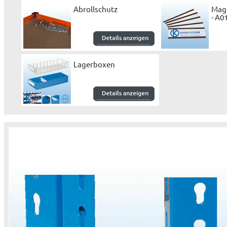
Abrollschutz
Magn
- A0
Lagerboxen