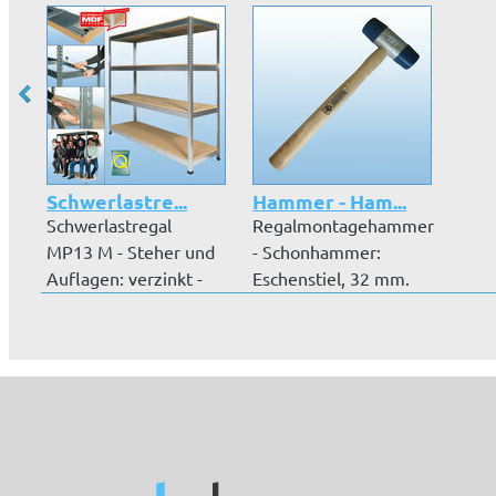
Schwerlastre...
Hammer - Ham...
Schwerlastregal
Regalmontagehammer
MP13 M - Steher und
- Schonhammer:
Auflagen: verzinkt -
Eschenstiel, 32 mm.
Auflageböd...