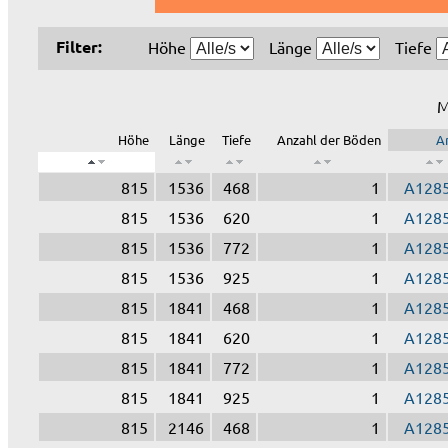
Filter:
Höhe
Länge
Tiefe
M
Höhe
Länge
Tiefe
Anzahl der Böden
Ar
815
1536
468
1
A128
815
1536
620
1
A128
815
1536
772
1
A128
815
1536
925
1
A128
815
1841
468
1
A128
815
1841
620
1
A128
815
1841
772
1
A128
815
1841
925
1
A128
815
2146
468
1
A128