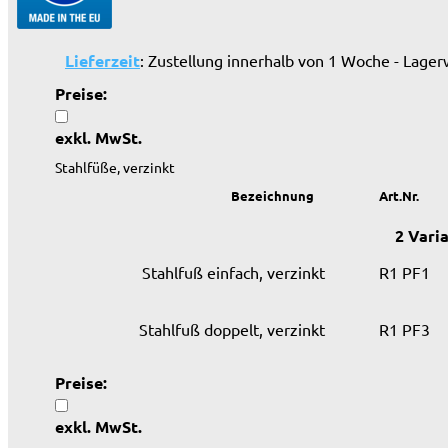
Lieferzeit
: Zustellung innerhalb von 1 Woche - Lager
Preise:
exkl. MwSt.
Stahlfüße, verzinkt
Bezeichnung
Art.Nr.
2 Vari
Stahlfuß einfach, verzinkt
R1 PF1
Stahlfuß doppelt, verzinkt
R1 PF3
Preise:
exkl. MwSt.