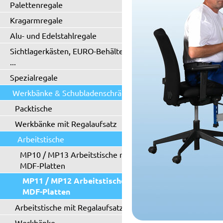
Palettenregale
Kragarmregale
Alu- und Edelstahlregale
Sichtlagerkästen, EURO-Behälter
...
Spezialregale
Werkbänke & Schubladenschränke
Packtische
Werkbänke mit Regalaufsatz
Arbeitstische
MP10 / MP13 Arbeitstische mit
MDF-Platten
MP11 / MP12 Arbeitstische mit
MDF-Platten
Arbeitstische mit Regalaufsatz
Werkbänke