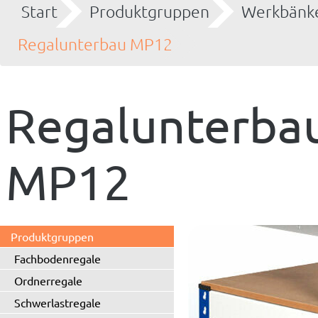
Start
Produktgruppen
Werkbänke
Regalunterbau MP12
Regalunterba
MP12
Produktgruppen
Fachbodenregale
Ordnerregale
Schwerlastregale