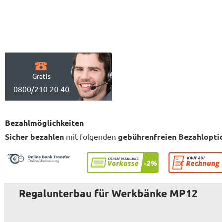
Gratis
0800/210 20 40
Bezahlmöglichkeiten
Sicher bezahlen
mit folgenden
gebührenfreien Bezahlopti
Regalunterbau für Werkbänke MP12