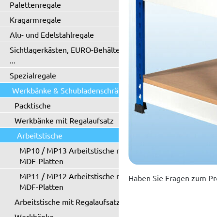
Palettenregale
Kragarmregale
Alu- und Edelstahlregale
Sichtlagerkästen, EURO-Behälter
...
Spezialregale
Werkbänke & Schubladenschränke
Packtische
Werkbänke mit Regalaufsatz
Arbeitstische
MP10 / MP13 Arbeitstische mit
MDF-Platten
MP11 / MP12 Arbeitstische mit
Haben Sie Fragen zum Pr
MDF-Platten
Arbeitstische mit Regalaufsatz
Werkbänke