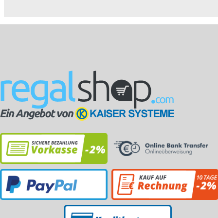
pulve