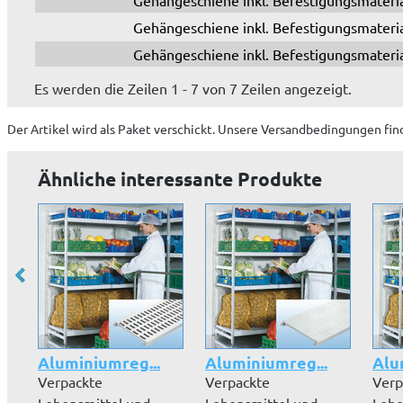
Gehängeschiene inkl. Befestigungsmateri
Gehängeschiene inkl. Befestigungsmateri
Gehängeschiene inkl. Befestigungsmateri
Es werden die Zeilen 1 - 7 von 7 Zeilen angezeigt.
Der Artikel wird
als Paket
verschickt. Unsere Versandbedingungen fin
Ähnliche interessante Produkte
Aluminiumreg...
Aluminiumreg...
Alu
Verpackte
Verpackte
Verp
Lebensmittel und
Lebensmittel und
Lebe