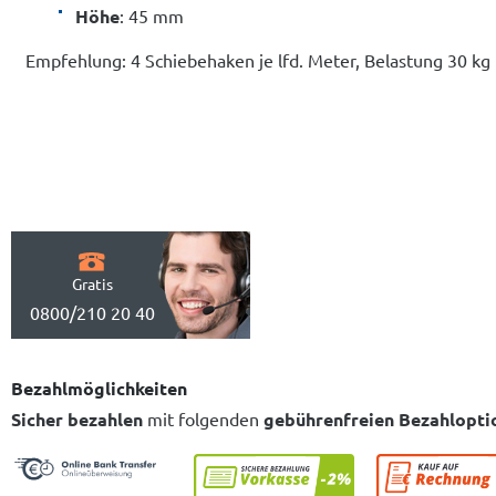
Höhe
: 45 mm
Empfehlung: 4 Schiebehaken je lfd. Meter, Belastung 30 kg
Gratis
0800/210 20 40
Bezahlmöglichkeiten
Sicher bezahlen
mit folgenden
gebührenfreien Bezahlopti