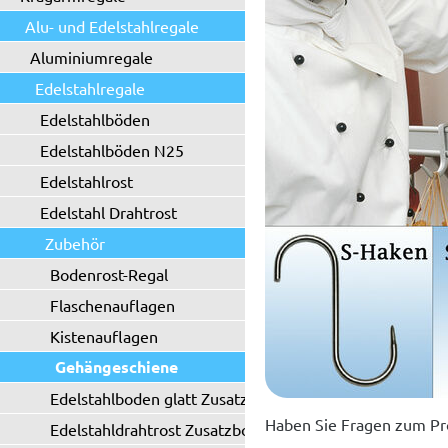
Alu- und Edelstahlregale
Aluminiumregale
Edelstahlregale
Edelstahlböden
Edelstahlböden N25
Edelstahlrost
Edelstahl Drahtrost
Zubehör
Bodenrost-Regal
Flaschenauflagen
Kistenauflagen
Gehängeschiene
Edelstahlboden glatt Zusatzboden
Haben Sie Fragen zum Pr
Edelstahldrahtrost Zusatzboden