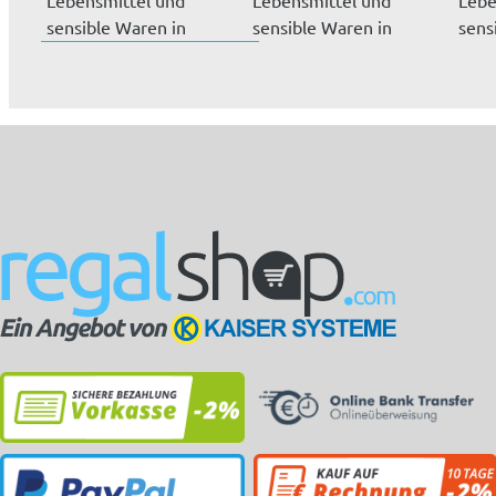
sensible Waren in
sensible Waren in
sens
Branchen mit
Branchen mit
Bran
höchsten...
höchsten...
höch