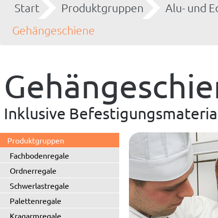
Start
Produktgruppen
Alu- und E
Gehängeschiene
Gehängeschie
Inklusive Befestigungsmateria
Produktgruppen
Fachbodenregale
Ordnerregale
Schwerlastregale
Palettenregale
Kragarmregale