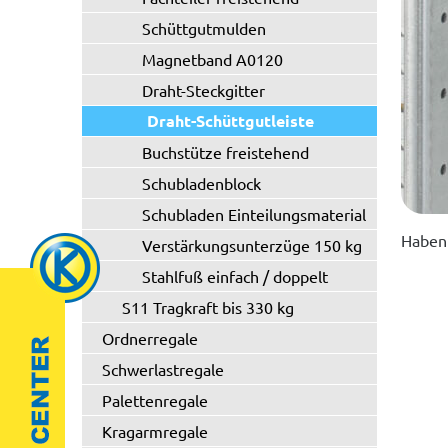
Schüttgutmulden
Magnetband A0120
Draht-Steckgitter
Draht-Schüttgutleiste
Buchstütze freistehend
Schubladenblock
Schubladen Einteilungsmaterial
Haben 
Verstärkungsunterzüge 150 kg
Stahlfuß einfach / doppelt
S11 Tragkraft bis 330 kg
Ordnerregale
Schwerlastregale
Palettenregale
Kragarmregale