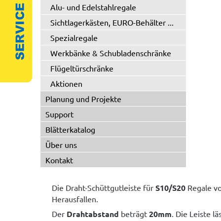
Alu- und Edelstahlregale
Sichtlagerkästen, EURO-Behälter ...
Spezialregale
Werkbänke & Schubladenschränke
Flügeltürschränke
Aktionen
Planung und Projekte
Support
Blätterkatalog
Über uns
Kontakt
Die Draht-Schüttgutleiste für
S10/S20
Regale vo
Herausfallen.
Der
Drahtabstand
beträgt
20mm
. Die Leiste l