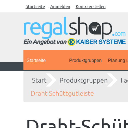
Startseite
Anmelden
Konto erstellen
Startseite
Produktgruppen
Planung u
Start
Produktgruppen
Fa
Draht-Schüttgutleiste
Draht-Schüt