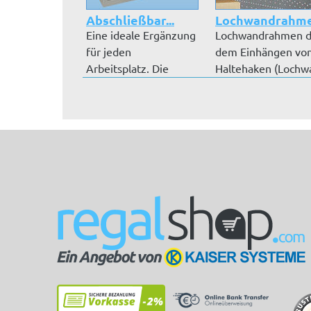
Abschließbar...
Lochwandrahm
Eine ideale Ergänzung
Lochwandrahmen d
für jeden
dem Einhängen vo
Arbeitsplatz. Die
Haltehaken (Lochwa
Schubladenblöcke...