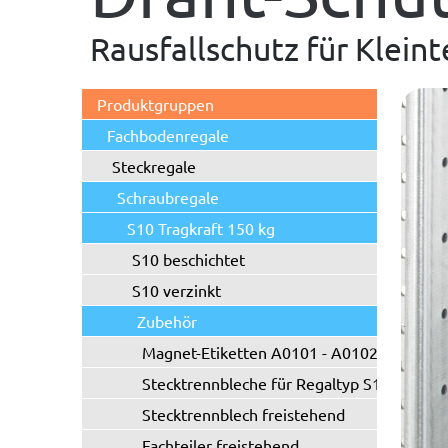
Rausfallschutz für Kleint
Produktgruppen
Fachbodenregale
Steckregale
Schraubregale
S10 Tragkraft 150 kg
S10 beschichtet
S10 verzinkt
Zubehör
Magnet-Etiketten A0101 - A0102
Stecktrennbleche für Regaltyp S10/S20
Stecktrennblech freistehend
Fachteiler freistehend