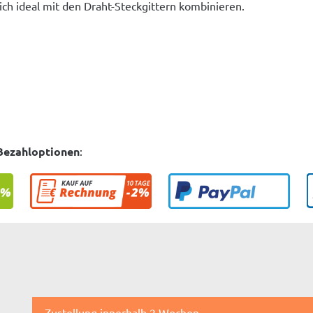
ich ideal mit den Draht-Steckgittern kombinieren.
Bezahloptionen
:
Zustellung innerhalb 2 Wochen.