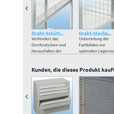
Draht-Schütt...
Draht-Steckg...
Verhindert das
Unterteilung der
Durchrutschen und
Fachböden zur
Herausfallen der
optimalen Lagerun
Lagerware. Drahta...
von Kleinteilen....
Kunden, die dieses Produkt kauf