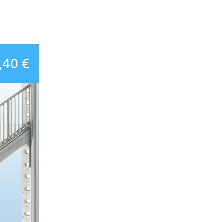
,40 €