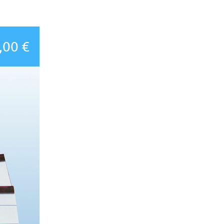
,00 €