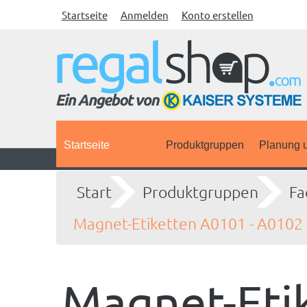
Startseite
Anmelden
Konto erstellen
Startseite
Produktgruppen
Planung u
Start
Produktgruppen
Fa
Magnet-Etiketten A0101 - A0102
Magnet-Eti