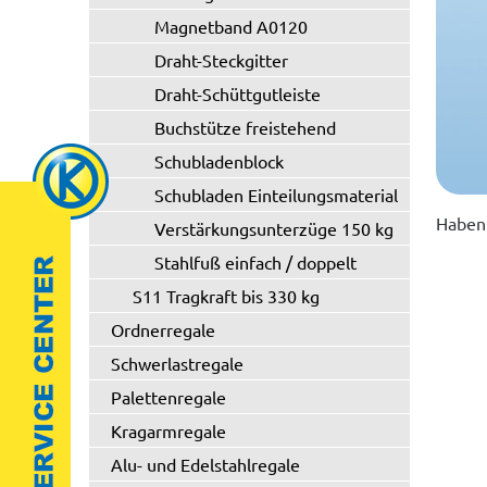
Magnetband A0120
Draht-Steckgitter
Draht-Schüttgutleiste
Buchstütze freistehend
Schubladenblock
Schubladen Einteilungsmaterial
Haben 
Verstärkungsunterzüge 150 kg
Stahlfuß einfach / doppelt
S11 Tragkraft bis 330 kg
Ordnerregale
Schwerlastregale
Palettenregale
Kragarmregale
Alu- und Edelstahlregale