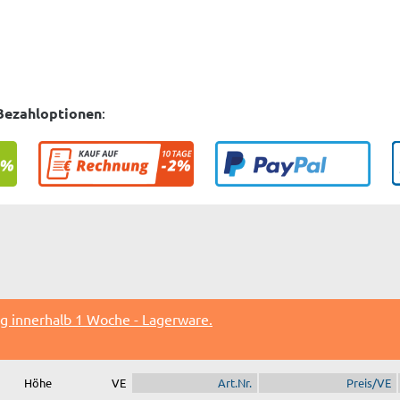
Bezahloptionen
:
ng innerhalb 1 Woche - Lagerware.
Höhe
VE
Art.Nr.
Preis/VE