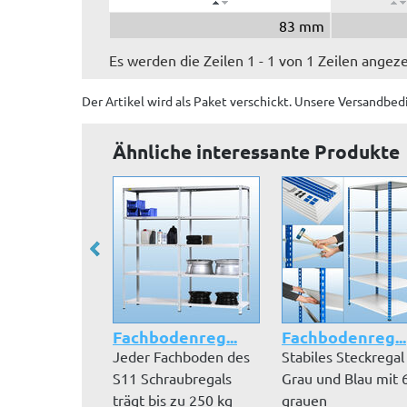
83 mm
Es werden die Zeilen 1 - 1 von 1 Zeilen angeze
Der Artikel wird
als Paket
verschickt. Unsere Versandbed
Ähnliche interessante Produkte
Fachbodenreg...
Fachbodenreg...
Jeder Fachboden des
Stabiles Steckregal
S11 Schraubregals
Grau und Blau mit 
trägt bis zu 250 kg
grauen