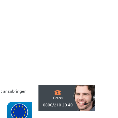
cht anzubringen
Gratis
0800/210 20 40