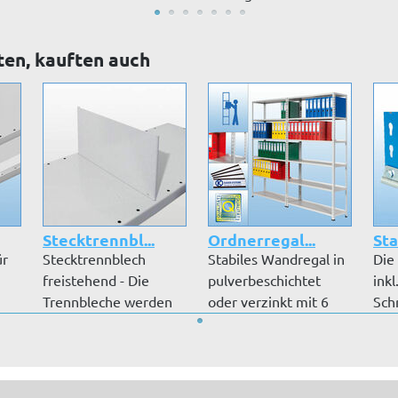
..
MDF-Plat...
Dekorfachböden (16...
Blau
ten, kauften auch
Stecktrennbl...
Ordnerregal...
St
ür
Stecktrennblech
Stabiles Wandregal in
Die
freistehend - Die
pulverbeschichtet
inkl
Trennbleche werden
oder verzinkt mit 6
Sch
Ihnen in der A...
bis 8 D...
geli