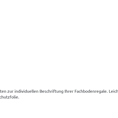
tten zur individuellen Beschriftung Ihrer Fachbodenregale. Lei
chutzfolie.