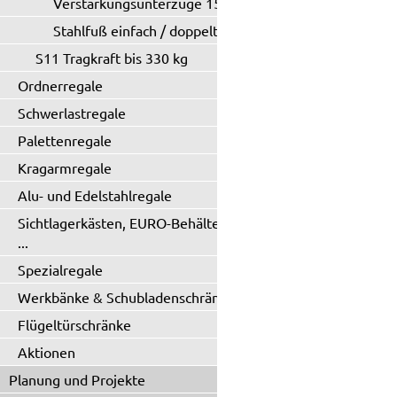
Verstärkungsunterzüge 150 kg
Stahlfuß einfach / doppelt
S11 Tragkraft bis 330 kg
Ordnerregale
Schwerlastregale
Palettenregale
Kragarmregale
Alu- und Edelstahlregale
Sichtlagerkästen, EURO-Behälter
...
Spezialregale
Werkbänke & Schubladenschränke
Flügeltürschränke
Aktionen
Planung und Projekte