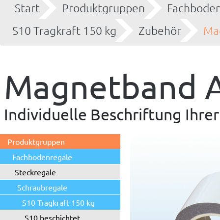
Start
Produktgruppen
Fachboden
S10 Tragkraft 150 kg
Zubehör
Ma
Magnetband 
Individuelle Beschriftung Ihre
Produktgruppen
Fachbodenregale
Steckregale
Schraubregale
S10 Tragkraft 150 kg
S10 beschichtet