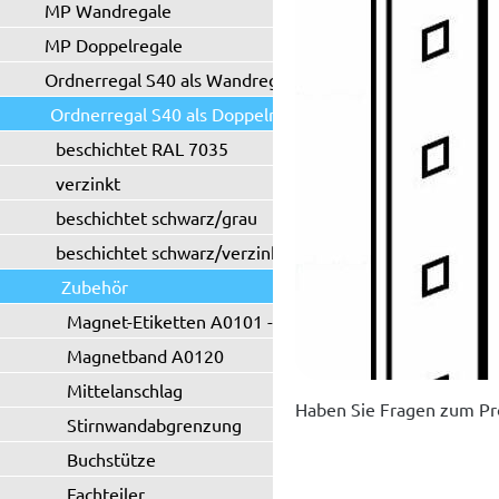
MP Wandregale
MP Doppelregale
Ordnerregal S40 als Wandregal
Ordnerregal S40 als Doppelregal
beschichtet RAL 7035
verzinkt
beschichtet schwarz/grau
beschichtet schwarz/verzinkt
Zubehör
Magnet-Etiketten A0101 - A0102
Magnetband A0120
Mittelanschlag
Haben Sie Fragen zum Pr
Stirnwandabgrenzung
Buchstütze
Fachteiler