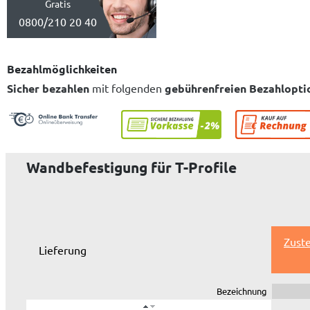
Gratis
0800/210 20 40
Bezahlmöglichkeiten
Sicher bezahlen
mit folgenden
gebührenfreien Bezahlopti
Wandbefestigung für T-Profile
Zuste
Lieferung
Bezeichnung