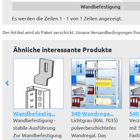
Wandbefestigung
Es werden die Zeilen 1 - 1 von 1 Zeilen angezeigt.
Der Artikel wird
als Paket
verschickt. Unsere Versandbedingungen fin
Ähnliche interessante Produkte
Wandbefestig...
S40 Wandrega...
S40
Wandbefestigung -
Lichtgrau (RAL 7035)
Verz
stabile Ausführung
pulverbeschichtetes
mit 5
Zur Wandbefestigung
Wandregal. Das
Fach