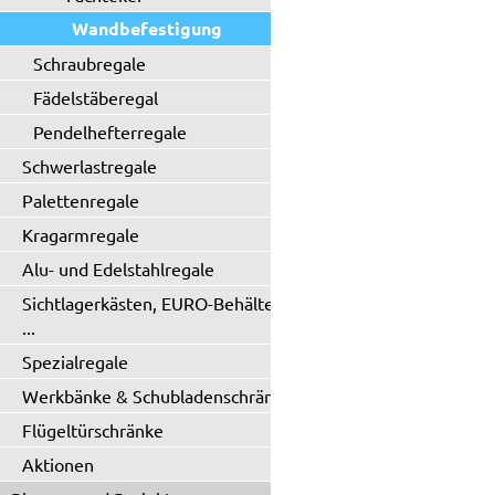
Wandbefestigung
Schraubregale
Fädelstäberegal
Pendelhefterregale
Schwerlastregale
Palettenregale
Kragarmregale
Alu- und Edelstahlregale
Sichtlagerkästen, EURO-Behälter
...
Spezialregale
Werkbänke & Schubladenschränke
Flügeltürschränke
Aktionen