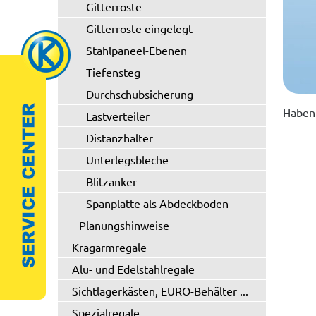
Gitterroste
Gitterroste eingelegt
Stahlpaneel-Ebenen
Tiefensteg
Durchschubsicherung
Haben 
Lastverteiler
Distanzhalter
Unterlegsbleche
Blitzanker
Spanplatte als Abdeckboden
Planungshinweise
Kragarmregale
Alu- und Edelstahlregale
Sichtlagerkästen, EURO-Behälter ...
Spezialregale