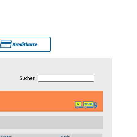
Suchen
Art.Nr.
Preis