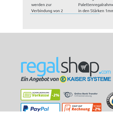
werden zur
Palettenregalrahm
Verbindung von 2
in den Stärken 1m
Rahmen
und 2 mm.
(Doppelregale)...