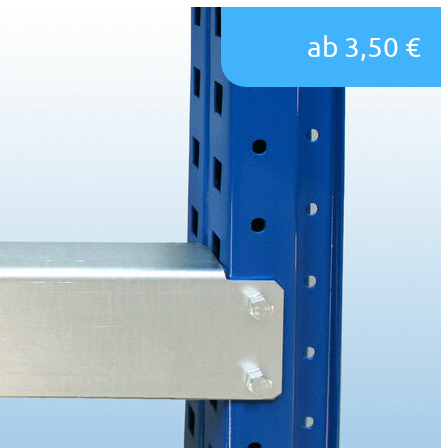
ab 3,50 €