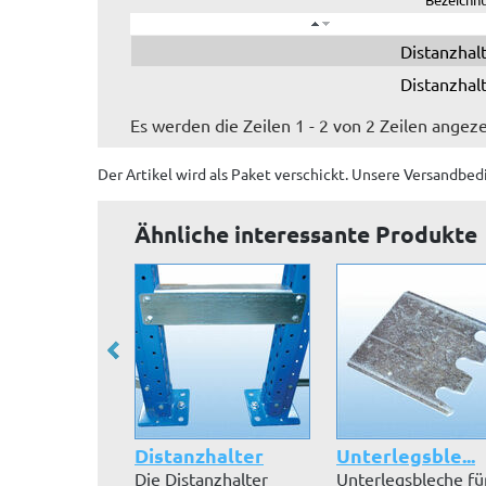
Distanzhal
Distanzhal
Es werden die Zeilen 1 - 2 von 2 Zeilen angeze
Der Artikel wird
als Paket
verschickt. Unsere Versandbed
Ähnliche interessante Produkte
Distanzhalter
Unterlegsble...
Die Distanzhalter
Unterlegsbleche fü