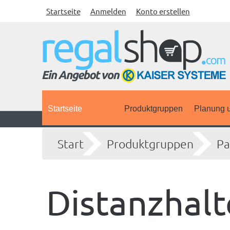
Startseite
Anmelden
Konto erstellen
Startseite
Produktgruppen
Planung u
Start
Produktgruppen
Pa
Distanzhalt