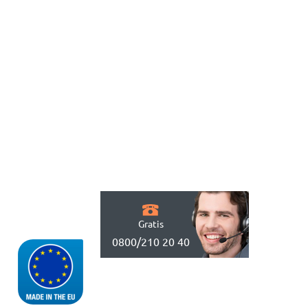
Gratis
0800/210 20 40