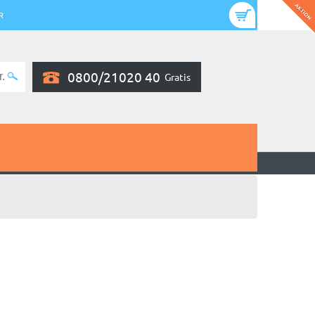
R
0800/21020 40
Gratis