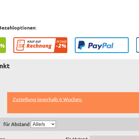
Bezahloptionen
:
inkt
Zustellung innerhalb 6 Wochen.
für Abstand
ung
für Abstand