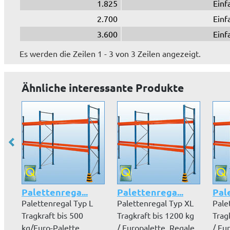
1.825
Einf
2.700
Einf
3.600
Einf
Es werden die Zeilen 1 - 3 von 3 Zeilen angezeigt.
Ähnliche interessante Produkte
Palettenrega...
Palettenrega...
Pal
Palettenregal Typ L
Palettenregal Typ XL
Pale
Tragkraft bis 500
Tragkraft bis 1200 kg
Trag
kg/Euro-Palette,
/ Europalette. Regale
/ Eu