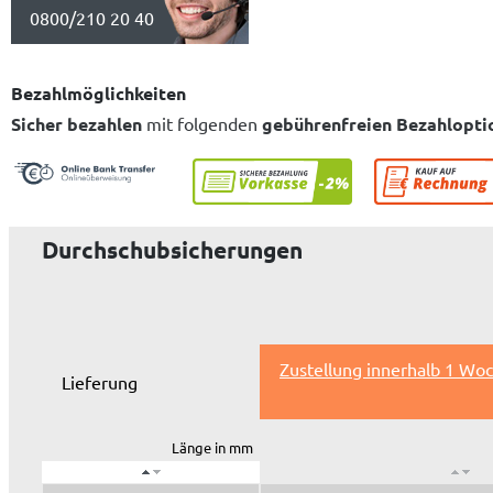
0800/210 20 40
Bezahlmöglichkeiten
Sicher bezahlen
mit folgenden
gebührenfreien Bezahlopti
Durchschubsicherungen
Zustellung innerhalb 1 Woc
Lieferung
Länge in mm