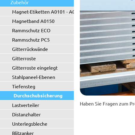
Zubehör
Magnet-Etiketten A0101 - A0102
Magnetband A0150
Rammschutz ECO
Rammschutz PC5
Gitterrückwände
Gitterroste
Gitterroste eingelegt
Stahlpaneel-Ebenen
Tiefensteg
Durchschubsicherung
Haben Sie Fragen zum Pr
Lastverteiler
Distanzhalter
Unterlegsbleche
Blitzanker