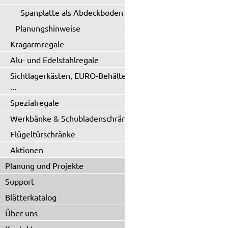
Spanplatte als Abdeckboden
Planungshinweise
Kragarmregale
Alu- und Edelstahlregale
Sichtlagerkästen, EURO-Behälter
...
Spezialregale
Werkbänke & Schubladenschränke
Flügeltürschränke
Aktionen
Planung und Projekte
Support
Blätterkatalog
Über uns