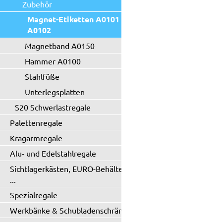
Zubehör
Magnet-Etiketten A0101 -
A0102
Magnetband A0150
Hammer A0100
Stahlfüße
Unterlegsplatten
S20 Schwerlastregale
Palettenregale
Kragarmregale
Alu- und Edelstahlregale
Sichtlagerkästen, EURO-Behälter
...
Spezialregale
Werkbänke & Schubladenschränke