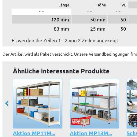
Länge
Höhe
VE
120 mm
50 mm
50
83 mm
25 mm
50
Es werden die Zeilen 1 - 2 von 2 Zeilen angezeigt.
Der Artikel wird
als Paket
verschickt. Unsere Versandbedingungen fin
Ähnliche interessante Produkte
Aktion MP11M...
Aktion MP13M...
Schw