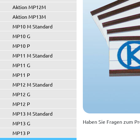
Aktion MP12M
Aktion MP13M
MP10 M Standard
MP10 G
MP10 P
MP11 M Standard
MP11 G
MP11 P
MP12 M Standard
MP12 G
MP12 P
MP13 M Standard
Haben Sie Fragen zum Pr
MP13 G
MP13 P