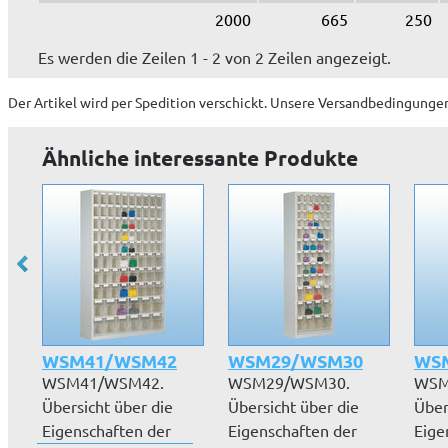
2000
665
250
Es werden die Zeilen 1 - 2 von 2 Zeilen angezeigt.
Der Artikel wird
per Spedition
verschickt. Unsere Versandbedingungen
Ähnliche interessante Produkte
WSM41/WSM42
WSM29/WSM30
WS
WSM41/WSM42.
WSM29/WSM30.
WSM
Übersicht über die
Übersicht über die
Über
Eigenschaften der
Eigenschaften der
Eige