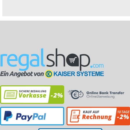
Magazinschränke:....
Magazinschränke:....
Maga