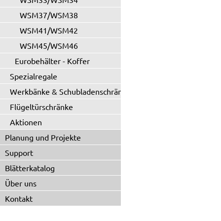
WSM37/WSM38
WSM41/WSM42
WSM45/WSM46
Eurobehälter - Koffer
Spezialregale
Werkbänke & Schubladenschränke
Flügeltürschränke
Aktionen
Planung und Projekte
Support
Blätterkatalog
Über uns
Kontakt