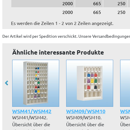
2000
665
250
2000
665
250
Es werden die Zeilen 1 - 2 von 2 Zeilen angezeigt.
Der Artikel wird
per Spedition
verschickt. Unsere Versandbedingungen
Ähnliche interessante Produkte
WSM41/WSM42
WSM09/WSM10
WS
WSM41/WSM42.
WSM09/WSM10.
WSM
Übersicht über die
Übersicht über die
Über