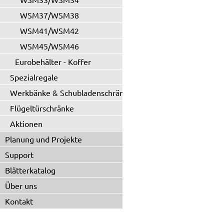
WSM37/WSM38
WSM41/WSM42
WSM45/WSM46
Eurobehälter - Koffer
Spezialregale
Werkbänke & Schubladenschränke
Flügeltürschränke
Aktionen
Planung und Projekte
Support
Blätterkatalog
Über uns
Kontakt