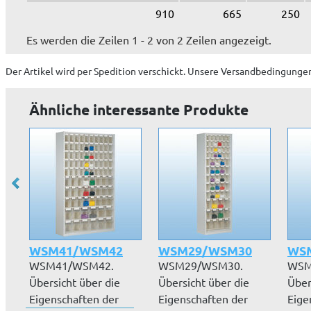
910
665
250
Es werden die Zeilen 1 - 2 von 2 Zeilen angezeigt.
Der Artikel wird
per Spedition
verschickt. Unsere Versandbedingungen
Ähnliche interessante Produkte
WSM41/WSM42
WSM29/WSM30
WS
WSM41/WSM42.
WSM29/WSM30.
WSM
Übersicht über die
Übersicht über die
Über
Eigenschaften der
Eigenschaften der
Eige