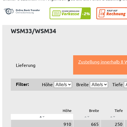
WSM33/WSM34
Zustellung innerhalb 8
Lieferung
Filter:
Höhe
Breite
Tiefe
Höhe
Breite
Tiefe
910
665
250