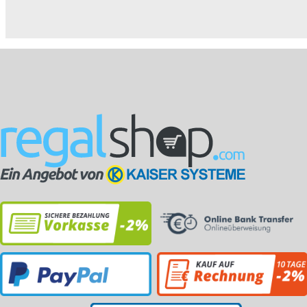
Magazinschränke:....
Magazinschränke:....
Maga