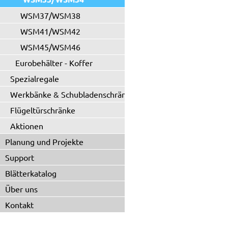
WSM37/WSM38
WSM41/WSM42
WSM45/WSM46
Eurobehälter - Koffer
Spezialregale
Werkbänke & Schubladenschränke
Flügeltürschränke
Aktionen
Planung und Projekte
Support
Blätterkatalog
Über uns
Kontakt