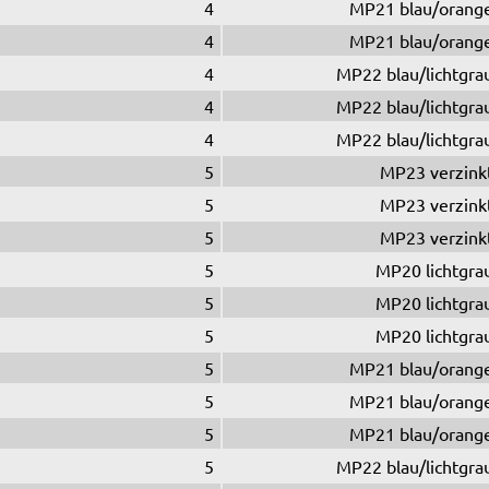
4
MP21 blau/orang
4
MP21 blau/orang
4
MP22 blau/lichtgra
4
MP22 blau/lichtgra
4
MP22 blau/lichtgra
5
MP23 verzink
5
MP23 verzink
5
MP23 verzink
5
MP20 lichtgra
5
MP20 lichtgra
5
MP20 lichtgra
5
MP21 blau/orang
5
MP21 blau/orang
5
MP21 blau/orang
5
MP22 blau/lichtgra