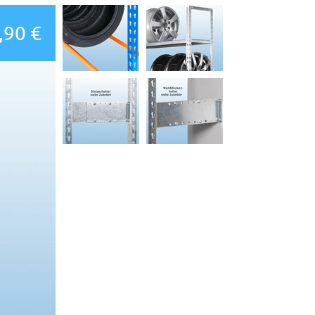
,90 €