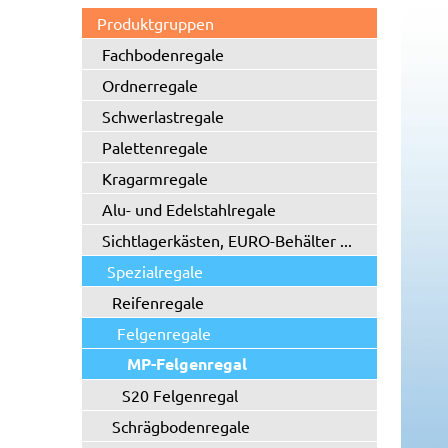
Produktgruppen
Fachbodenregale
Ordnerregale
Schwerlastregale
Palettenregale
Kragarmregale
Alu- und Edelstahlregale
Sichtlagerkästen, EURO-Behälter ...
Spezialregale
Reifenregale
Felgenregale
MP-Felgenregal
S20 Felgenregal
Schrägbodenregale