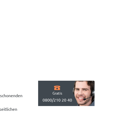
Gratis
 schonenden
0800/210 20 40
seitlichen