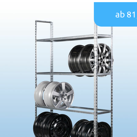
ab 81