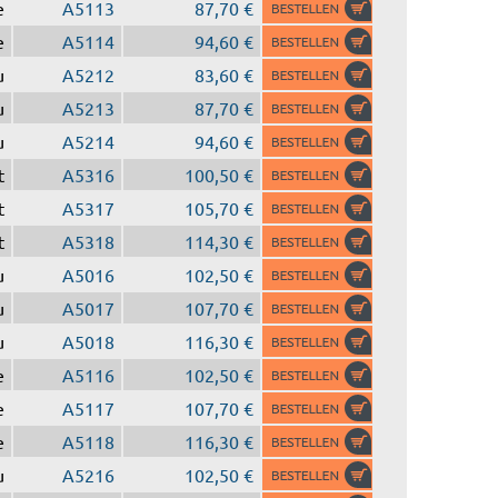
e
A5113
87,70 €
e
A5114
94,60 €
u
A5212
83,60 €
u
A5213
87,70 €
u
A5214
94,60 €
t
A5316
100,50 €
t
A5317
105,70 €
t
A5318
114,30 €
u
A5016
102,50 €
u
A5017
107,70 €
u
A5018
116,30 €
e
A5116
102,50 €
e
A5117
107,70 €
e
A5118
116,30 €
u
A5216
102,50 €