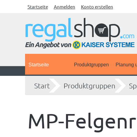
Startseite
Anmelden
Konto erstellen
Startseite
Produktgruppen
Planung u
Start
Produktgruppen
Sp
MP-Felgenr