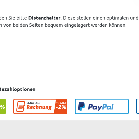
en Sie bitte
Distanzhalter
. Diese stellen einen optimalen un
en von beiden Seiten bequem eingelagert werden können.
Bezahloptionen
: