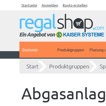
Startseite
Anmelden
Konto erstellen
Startseite
Produktgruppen
Planung u
Start
Produktgruppen
Sp
Abgasanlag