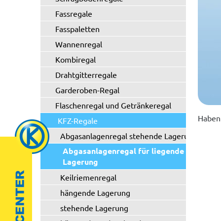
Fassregale
Fasspaletten
Wannenregal
Kombiregal
Drahtgitterregale
Garderoben-Regal
Flaschenregal und Getränkeregal
Haben 
KFZ-Regale
Abgasanlagenregal stehende Lagerung
Abgasanlagenregal für liegende
Lagerung
Keilriemenregal
hängende Lagerung
stehende Lagerung