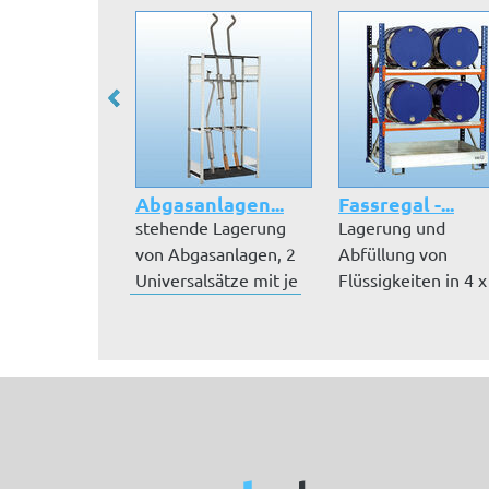
Abgasanlagen...
Fassregal -...
stehende Lagerung
Lagerung und
von Abgasanlagen, 2
Abfüllung von
Universalsätze mit je
Flüssigkeiten in 4 x
4 Unter...
200 l Fässern, lieg..