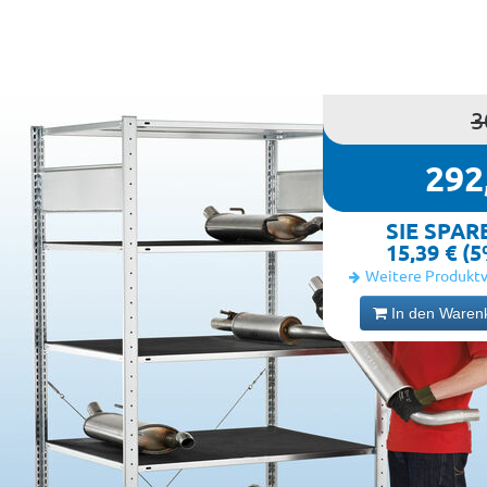
3
292
SIE SPAR
15,39 € (
Weitere Produktv
In den Waren