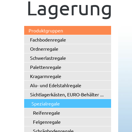
Lagerung
Produktgruppen
Fachbodenregale
Ordnerregale
Schwerlastregale
Palettenregale
Kragarmregale
Alu- und Edelstahlregale
Sichtlagerkästen, EURO-Behälter ...
Spezialregale
Reifenregale
Felgenregale
Schrägbodenregale