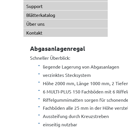
Support
Blätterkatalog
Über uns
Kontakt
Abgasanlagenregal
Schneller Überblick:
liegende Lagerung von Abgasanlagen
verzinktes Stecksystem
Höhe 2000 mm, Länge 1000 mm, 2 Tiefen
6 MULTI-PLUS 150 Fachböden mit 6 Riff
Riffelgummimatten sorgen für schonend
Fachböden alle 25 mm in der Höhe verstel
Aussteifung durch Kreuzstreben
einseitig nutzbar