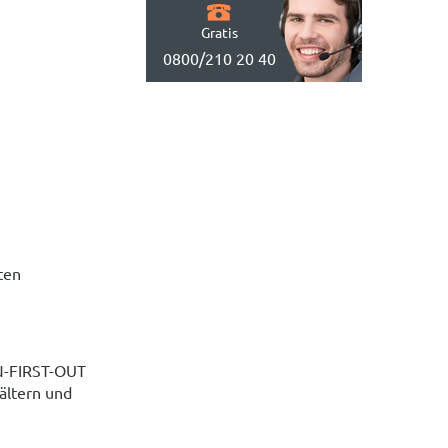
Gratis
0800/210 20 40
ten
IN-FIRST-OUT
ältern und