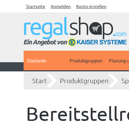
Startseite
Anmelden
Konto erstellen
Startseite
Produktgruppen
Planung u
Start
Produktgruppen
Sp
Bereitstell