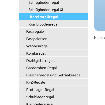
Schrägbodenregal
Schrägbodenregal XL
Bereitstellregal
Kombibodenregal
Fassregale
Haben 
Fasspaletten
Wannenregal
Kombiregal
Drahtgitterregale
Garderoben-Regal
Flaschenregal und Getränkeregal
KFZ-Regale
Profillager-Regal
Schubladenregal
Kleinteileregale