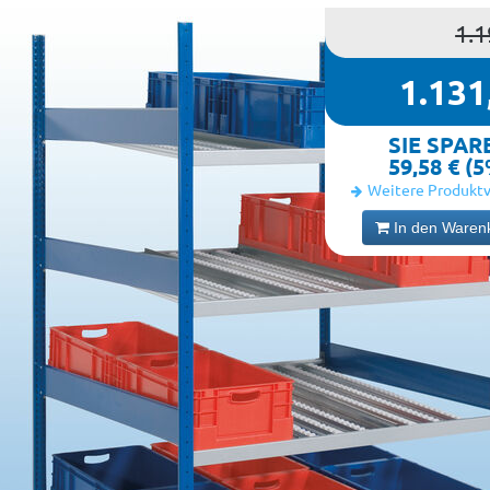
1.1
1.131
SIE SPAR
59,58 € (
Weitere Produktv
In den Waren