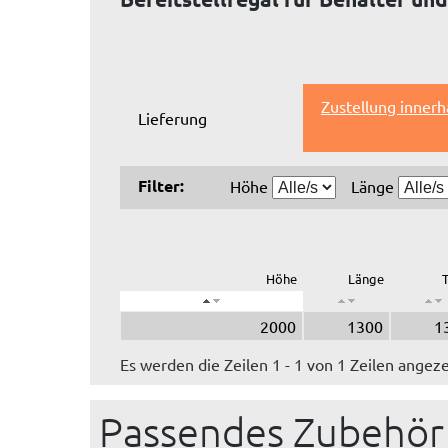
Zustellung inner
Lieferung
Filter:
Höhe
Länge
Höhe
Länge
T
2000
1300
1
Es werden die Zeilen 1 - 1 von 1 Zeilen angeze
Passendes Zubehör