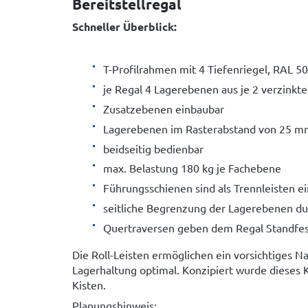
Bereitstellregal
Schneller Überblick:
T-Profilrahmen mit 4 Tiefenriegel, RAL 5
je Regal 4 Lagerebenen aus je 2 verzinkt
Zusatzebenen einbaubar
Lagerebenen im Rasterabstand von 25 mm
beidseitig bedienbar
max. Belastung 180 kg je Fachebene
Führungsschienen sind als Trennleisten e
seitliche Begrenzung der Lagerebenen du
Quertraversen geben dem Regal Standfes
Die Roll-Leisten ermöglichen ein vorsichtiges 
Lagerhaltung optimal. Konzipiert wurde dieses 
Kisten.
Planungshinweis: