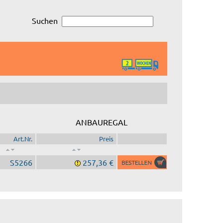
Suchen
ANBAUREGAL
Art.Nr.
Preis
S5266
257,36 €