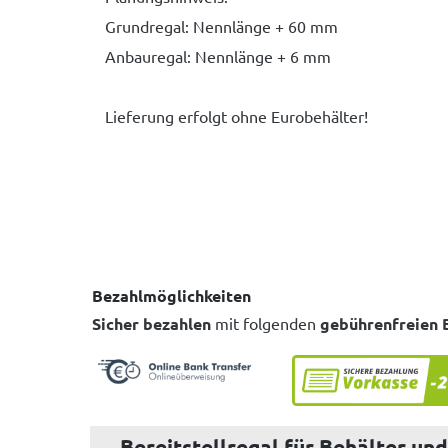
Grundregal: Nennlänge + 60 mm
Anbauregal: Nennlänge + 6 mm
Lieferung erfolgt ohne Eurobehälter!
Bezahlmöglichkeiten
Sicher bezahlen
mit folgenden
gebührenfreien 
Bereitstellregal für Behälter un