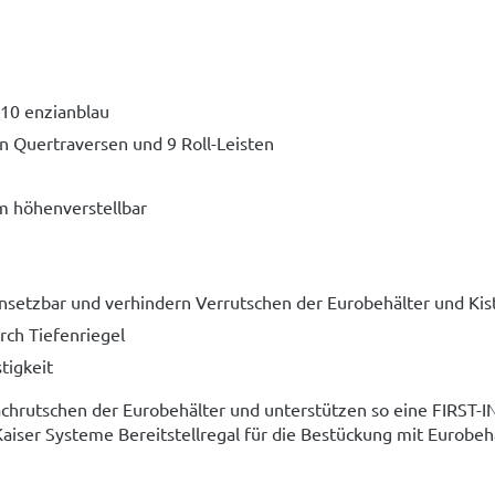
010 enzianblau
en Quertraversen und 9 Roll-Leisten
 höhenverstellbar
insetzbar und verhindern Verrutschen der Eurobehälter und Kis
rch Tiefenriegel
tigkeit
Nachrutschen der Eurobehälter und unterstützen so eine FIRST-
Kaiser Systeme Bereitstellregal für die Bestückung mit Eurobeh