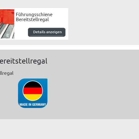
Führungsschiene
Bereitstellregal
reitstellregal
lregal