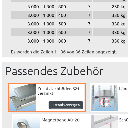
3.000
1.300
800
7
250 kg
3.000
1.000
400
7
330 kg
3.000
1.000
500
7
330 kg
3.000
1.000
600
7
330 kg
3.000
1.000
800
7
330 kg
Es werden die Zeilen 1 - 36 von 36 Zeilen angezeigt.
Passendes Zubehör
Zusatzfachböden S21
Läng
verzinkt
Magnetband A0120
Schü