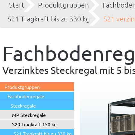
Start
Produktgruppen
Fachboden
S21 Tragkraft bis zu 330 kg
S21 verzin
Fachbodenrega
Verzinktes Steckregal mit 5 b
Produktgruppen
Fachbodenregale
Steckregale
MP Steckregale
S20 Tragkraft 150 kg
S21 Tragkraft bis zu 330 kg