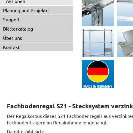
Aktionen
Planung und Projekte
Support
Blätterkatalog
Über uns
Kontakt
Fachbodenregal S21 - Stecksystem verzink
Der Regalkorpus dieses S21 Fachbodenregals aus verzinkte
Fachbodenträgern im Regalrahmen eingehängt.
Damit ergibt sich: