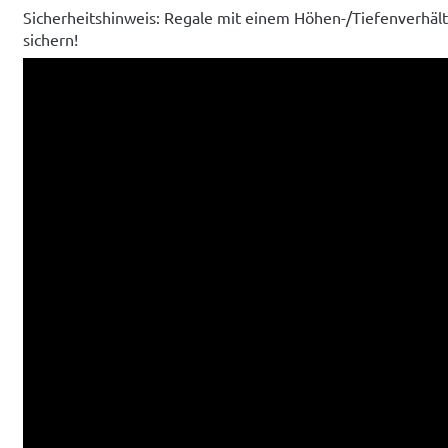
Sicherheitshinweis: Regale mit einem Höhen-/Tiefenverhäl
sichern!