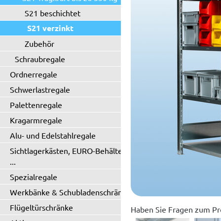
S21 beschichtet
S21 verzinkt
Zubehör
Schraubregale
Ordnerregale
Schwerlastregale
Palettenregale
Kragarmregale
Alu- und Edelstahlregale
Sichtlagerkästen, EURO-Behälter
...
Spezialregale
Werkbänke & Schubladenschränke
Flügeltürschränke
Haben Sie Fragen zum Pr