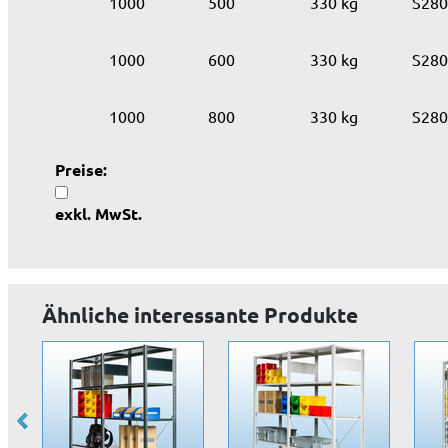
1000
500
330 kg
S280
1000
600
330 kg
S280
1000
800
330 kg
S280
Preise:
exkl. MwSt.
Ähnliche interessante Produkte