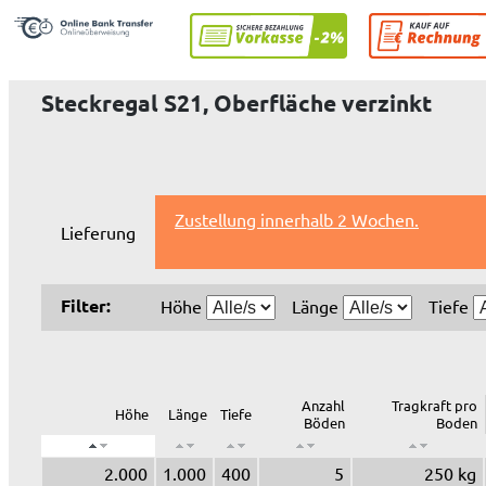
Steckregal S21, Oberfläche verzinkt
Zustellung innerhalb 2 Wochen.
Lieferung
Filter:
Höhe
Länge
Tiefe
Anzahl
Tragkraft pro
Höhe
Länge
Tiefe
Böden
Boden
2.000
1.000
400
5
250 kg