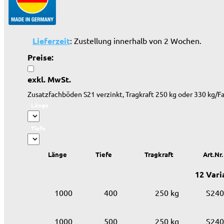
Lieferzeit
: Zustellung innerhalb von 2 Wochen.
Preise:
exkl. MwSt.
Zusatzfachböden S21 verzinkt, Tragkraft 250 kg oder 330 kg/F
Länge
Tiefe
Länge
Tiefe
Tragkraft
Art.Nr.
12 Vari
1000
400
250 kg
S240
1000
500
250 kg
S240