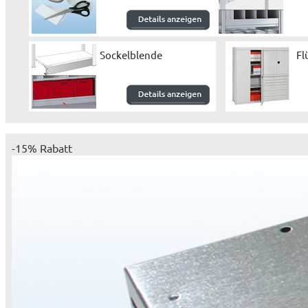
Sockelblende
Fl
-15% Rabatt