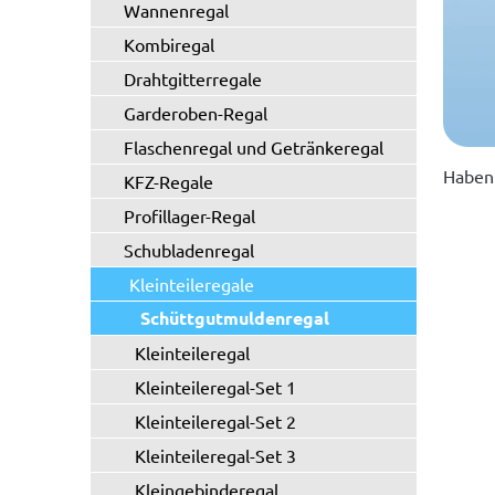
Wannenregal
Kombiregal
Drahtgitterregale
Garderoben-Regal
Flaschenregal und Getränkeregal
Haben 
KFZ-Regale
Profillager-Regal
Schubladenregal
Kleinteileregale
Schüttgutmuldenregal
Kleinteileregal
Kleinteileregal-Set 1
Kleinteileregal-Set 2
Kleinteileregal-Set 3
Kleingebinderegal