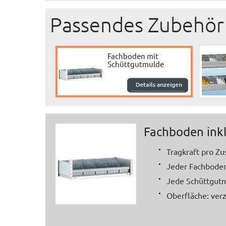
Passendes Zubehör
Fachboden mit
Schüttgutmulde
Fachboden ink
Tragkraft pro Zu
Jeder Fachboden
Jede Schüttgutmu
Oberfläche: verz