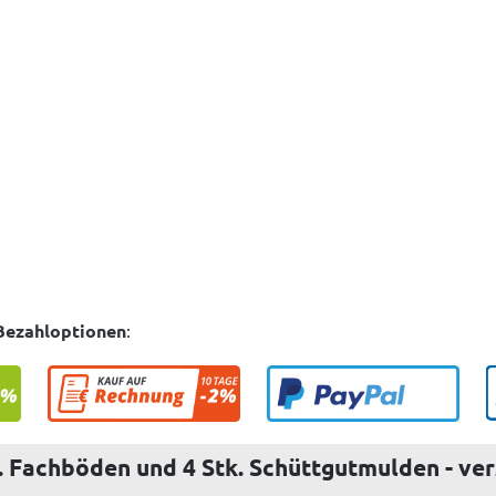
Bezahloptionen
:
. Fachböden und 4 Stk. Schüttgutmulden - ver