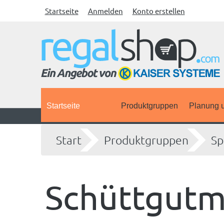
Startseite
Anmelden
Konto erstellen
Startseite
Produktgruppen
Planung u
Start
Produktgruppen
Sp
Schüttgutm