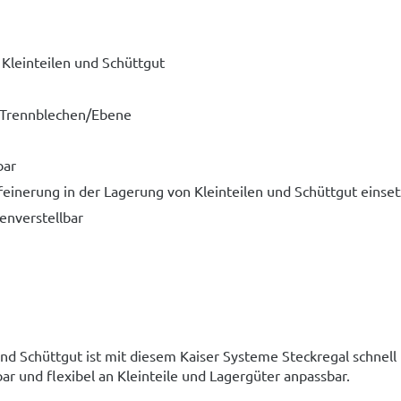
 Kleinteilen und Schüttgut
 Trennblechen/Ebene
bar
feinerung in der Lagerung von Kleinteilen und Schüttgut einse
nverstellbar
d Schüttgut ist mit diesem Kaiser Systeme Steckregal schnell
ar und flexibel an Kleinteile und Lagergüter anpassbar.