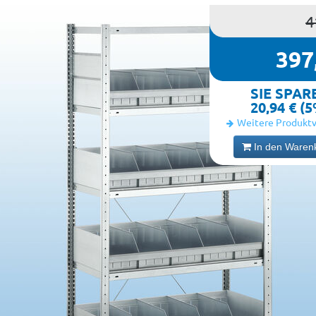
4
397
SIE SPAR
20,94 € (
Weitere Produktv
In den Waren