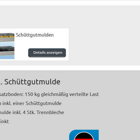
Schüttgutmulden
l. Schüttgutmulde
satzboden: 150 kg gleichmäßig verteilte Last
 inkl. einer Schüttgutmulde
lde inkl. 4 Stk. Trennbleche
inkt