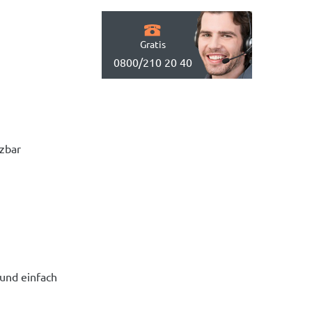
Gratis
0800/210 20 40
tzbar
 und einfach