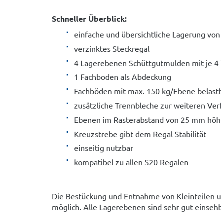
Schneller Überblick:
einfache und übersichtliche Lagerung von
verzinktes Steckregal
4 Lagerebenen Schüttgutmulden mit je 4
1 Fachboden als Abdeckung
Fachböden mit max. 150 kg/Ebene belast
zusätzliche Trennbleche zur weiteren Ver
Ebenen im Rasterabstand von 25 mm höhe
Kreuzstrebe gibt dem Regal Stabilität
einseitig nutzbar
kompatibel zu allen S20 Regalen
Die Bestückung und Entnahme von Kleinteilen un
möglich. Alle Lagerebenen sind sehr gut einsehb