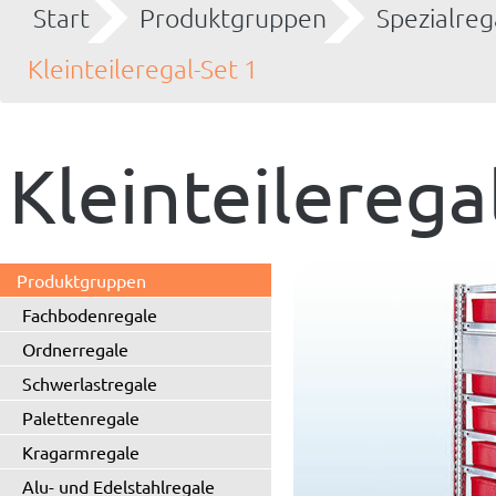
Start
Produktgruppen
Spezialreg
Kleinteileregal-Set 1
Kleinteilerega
Produktgruppen
Fachbodenregale
Ordnerregale
Schwerlastregale
Palettenregale
Kragarmregale
Alu- und Edelstahlregale