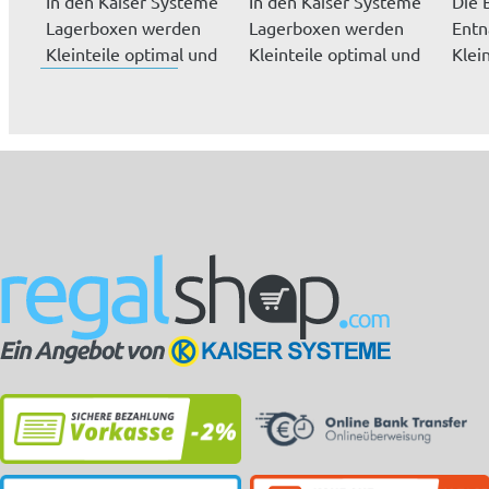
In den Kaiser Systeme
In den Kaiser Systeme
Die 
Lagerboxen werden
Lagerboxen werden
Ent
Kleinteile optimal und
Kleinteile optimal und
Klei
gesc...
gesc...
Schüt