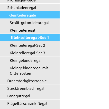
Schubladenregal
Kleinteileregale
Schüttgutmuldenregal
Kleinteileregal
Kleinteileregal-Set 1
Kleinteileregal-Set 2
Kleinteileregal-Set 3
Kleingebinderegal
Kleingebinderegal mit
Gitterrosten
Drahtsteckgitterregale
Stecktrennblechregal
Langgutregal
Flügeltürschrank-Regal