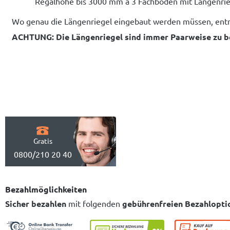
Regalhöhe bis 3000 mm á 3 Fachböden mit Längenri
Wo genau die Längenriegel eingebaut werden müssen, entn
ACHTUNG: Die Längenriegel sind immer Paarweise zu be
Gratis
0800/210 20 40
Bezahlmöglichkeiten
Sicher bezahlen
mit folgenden
gebührenfreien Bezahlopti