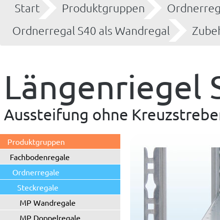
Start
Produktgruppen
Ordnerreg
Ordnerregal S40 als Wandregal
Zube
Längenriegel 
Aussteifung ohne Kreuzstrebe
Produktgruppen
Fachbodenregale
Ordnerregale
Steckregale
MP Wandregale
MP Doppelregale