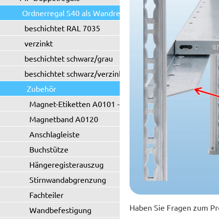
Ordnerregal S40 als Wandregal
beschichtet RAL 7035
verzinkt
beschichtet schwarz/grau
beschichtet schwarz/verzinkt
Zubehör
Magnet-Etiketten A0101 - A0102
Magnetband A0120
Anschlagleiste
Buchstütze
Hängeregisterauszug
Stirnwandabgrenzung
Fachteiler
Haben Sie Fragen zum Pr
Wandbefestigung