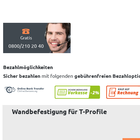
Gratis
0800/210 20 40
Bezahlmöglichkeiten
Sicher bezahlen
mit folgenden
gebührenfreien Bezahlopti
Wandbefestigung für T-Profile