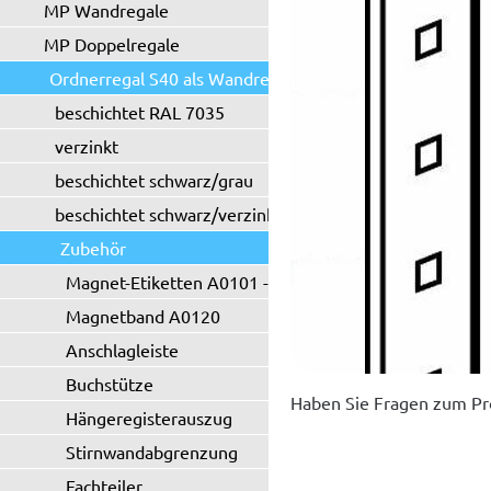
MP Wandregale
MP Doppelregale
Ordnerregal S40 als Wandregal
beschichtet RAL 7035
verzinkt
beschichtet schwarz/grau
beschichtet schwarz/verzinkt
Zubehör
Magnet-Etiketten A0101 - A0102
Magnetband A0120
Anschlagleiste
Buchstütze
Haben Sie Fragen zum Pr
Hängeregisterauszug
Stirnwandabgrenzung
Fachteiler