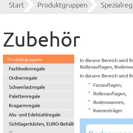
Start
Produktgruppen
Spezialreg
Zubehör
Produktgruppen
In diesem Bereich wird I
Rollenauflagen, Bodenwa
Fachbodenregale
In diesem Bereich wird I
Ordnerregale
Fassauflagen,
Schwerlastregale
Rollenauflagen,
Palettenregale
Bodenwannen,
Kragarmregale
Kannenträger
Alu- und Edelstahlregale
Sichtlagerkästen, EURO-Behälter
...