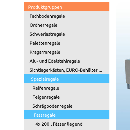
Produktgruppen
Fachbodenregale
Ordnerregale
Schwerlastregale
Palettenregale
Kragarmregale
Alu- und Edelstahlregale
Sichtlagerkästen, EURO-Behälter ...
Spezialregale
Reifenregale
Felgenregale
Schrägbodenregale
Fassregale
4x 200 l Fässer liegend