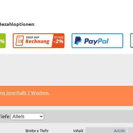
Bezahloptionen
:
ung innerhalb 7 Wochen.
Tiefe
Breite x Tiefe
Inhalt
Art.Nr.