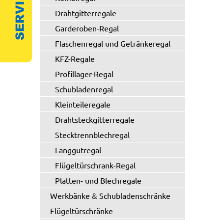
Drahtgitterregale
Garderoben-Regal
Flaschenregal und Getränkeregal
KFZ-Regale
Profillager-Regal
Schubladenregal
Kleinteileregale
Drahtsteckgitterregale
Stecktrennblechregal
Langgutregal
Flügeltürschrank-Regal
Platten- und Blechregale
Werkbänke & Schubladenschränke
Flügeltürschränke