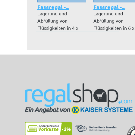
Fassregal -...
Fassregal -...
Lagerung und
Lagerung und
Abfüllung von
Abfüllung von
Flüssigkeiten in 4 x
Flüssigkeiten in 6 x
200 l Fässern, lieg...
l Fässern, liege...