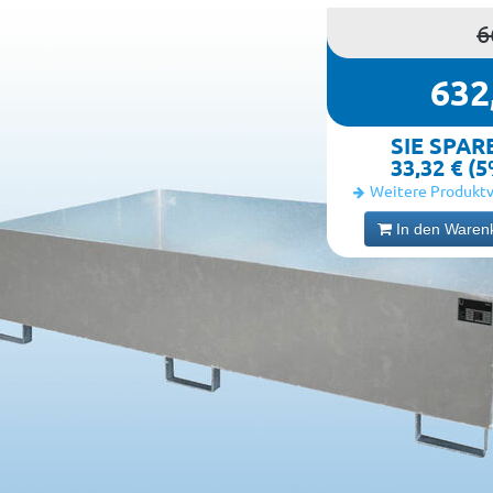
6
632
SIE SPAR
33,32 € (
Weitere Produktv
In den Waren