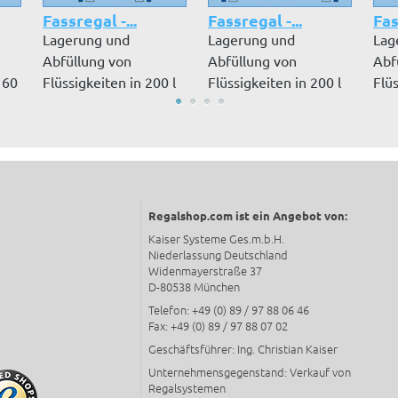
Fassregal -...
Fassregal -...
Fas
Lagerung und
Lagerung und
Lag
Abfüllung von
Abfüllung von
Abf
 60
Flüssigkeiten in 200 l
Flüssigkeiten in 200 l
Flüs
Fässern, wasserge...
Fässern, Lagerord...
200 
Regalshop.com ist ein Angebot von:
Kaiser Systeme Ges.m.b.H.
Niederlassung Deutschland
Widenmayerstraße 37
D-80538 München
Telefon: +49 (0) 89 / 97 88 06 46
Fax: +49 (0) 89 / 97 88 07 02
Geschäftsführer: Ing. Christian Kaiser
Unternehmensgegenstand: Verkauf von
Regalsystemen