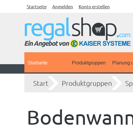
Startseite
Anmelden
Konto erstellen
Startseite
Produktgruppen
Planung u
Start
Produktgruppen
Sp
Bodenwan