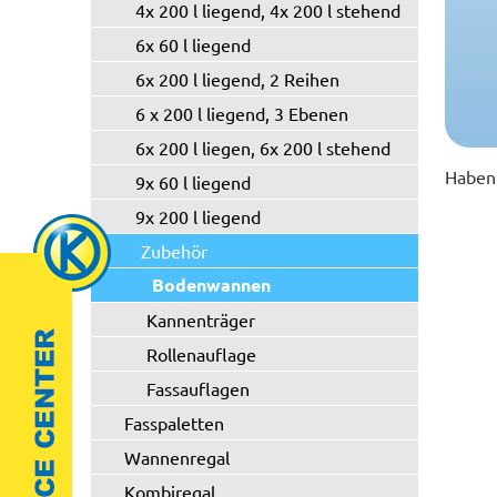
4x 200 l liegend, 4x 200 l stehend
6x 60 l liegend
6x 200 l liegend, 2 Reihen
6 x 200 l liegend, 3 Ebenen
6x 200 l liegen, 6x 200 l stehend
Haben 
9x 60 l liegend
9x 200 l liegend
Zubehör
Bodenwannen
Kannenträger
Rollenauflage
Fassauflagen
Fasspaletten
Wannenregal
Kombiregal