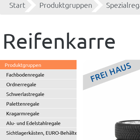
Start
Produktgruppen
Spezialreg
Reifenkarre
Produktgruppen
Fachbodenregale
Ordnerregale
Schwerlastregale
Palettenregale
Kragarmregale
Alu- und Edelstahlregale
Sichtlagerkästen, EURO-Behälter
...