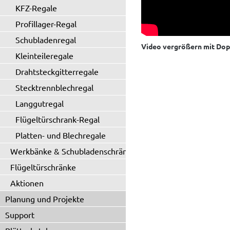
KFZ-Regale
Profillager-Regal
Schubladenregal
Video vergrößern mit Dop
Kleinteileregale
Drahtsteckgitterregale
Stecktrennblechregal
Langgutregal
Flügeltürschrank-Regal
Platten- und Blechregale
Werkbänke & Schubladenschränke
Flügeltürschränke
Aktionen
Planung und Projekte
Support