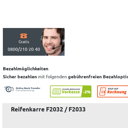
Gratis
0800/210 20 40
Bezahlmöglichkeiten
Sicher bezahlen
mit folgenden
gebührenfreien Bezahlopti
Reifenkarre F2032 / F2033