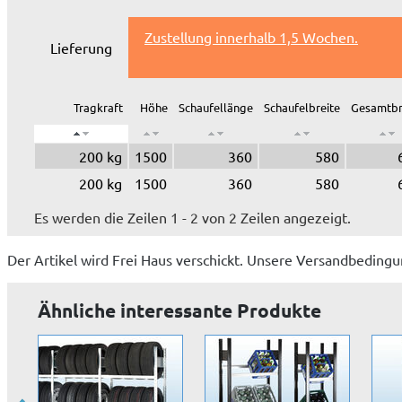
Zustellung innerhalb 1,5 Wochen.
Lieferung
Tragkraft
Höhe
Schaufellänge
Schaufelbreite
Gesamtbr
200 kg
1500
360
580
200 kg
1500
360
580
Es werden die Zeilen 1 - 2 von 2 Zeilen angezeigt.
Der Artikel wird
Frei Haus
verschickt. Unsere Versandbedingu
Ähnliche interessante Produkte